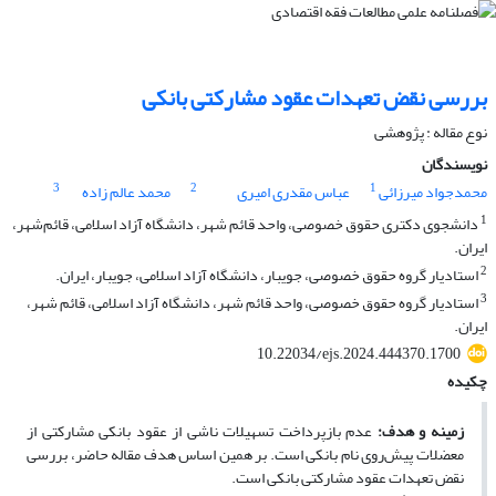
بررسی نقض تعهدات عقود مشارکتی بانکی
نوع مقاله : پژوهشی
نویسندگان
3
2
1
محمدجواد میرزائی
عباس مقدری امیری
محمد عالم زاده
1
دانشجوی دکتری حقوق خصوصی، واحد قائم شهر، دانشگاه آزاد اسلامی، قائم‌شهر،
ایران.
2
استادیار گروه حقوق خصوصی، جویبار، دانشگاه آزاد اسلامی، جویبار، ایران.
3
استادیار گروه حقوق خصوصی، واحد قائم شهر، دانشگاه آزاد اسلامی، قائم شهر،
ایران.
10.22034/ejs.2024.444370.1700
چکیده
زمینه و هدف:
عدم بازپرداخت تسهیلات ناشی از عقود بانکی مشارکتی از
معضلات پیش‌روی نام بانکی است. بر همین اساس هدف مقاله حاضر، بررسی
نقض تعهدات عقود مشارکتی بانکی است.