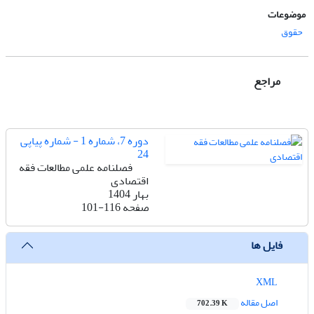
موضوعات
حقوق
مراجع
دوره 7، شماره 1 - شماره پیاپی
24
فصلنامه علمی مطالعات فقه
اقتصادی
بهار 1404
صفحه
101-116
فایل ها
XML
اصل مقاله
702.39 K