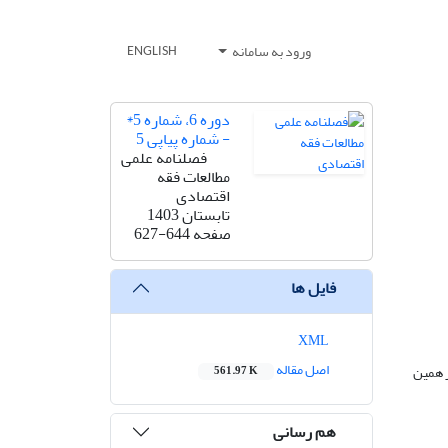
ورود به سامانه
ENGLISH
دوره 6، شماره 5*
- شماره پیاپی 5
فصلنامه علمی
مطالعات فقه
اقتصادی
تابستان 1403
صفحه
627-644
فایل ها
XML
اصل مقاله
 همین
561.97 K
هم رسانی