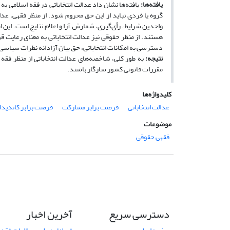
یافته‌ها
:
یافته‌ها نشان داد عدالت انتخاباتی در فقه اسلامی ب
گروه یا فردی نباید از این حق محروم شود. از منظر فقهی، عد
واجدین شرایط، رأی‌گیری، شمارش آرا و اعلام نتایج است. این
هستند. از منظر حقوقی نیز عدالت انتخاباتی به معنای رعایت ق
دسترسی به امکانات انتخاباتی، حق بیان آزادانه نظرات سیاسی
نتیجه
:
به­ طور کلی، شاخصه‌های عدالت انتخاباتی از منظر فقه
مقررات قانونی کشور سازگار باشند.
کلیدواژه‌ها
عدالت انتخاباتی
فرصت برابر مشارکت
فرصت برابر کاندید
موضوعات
فقهی حقوقی
دسترسی سریع
آخرین اخبار