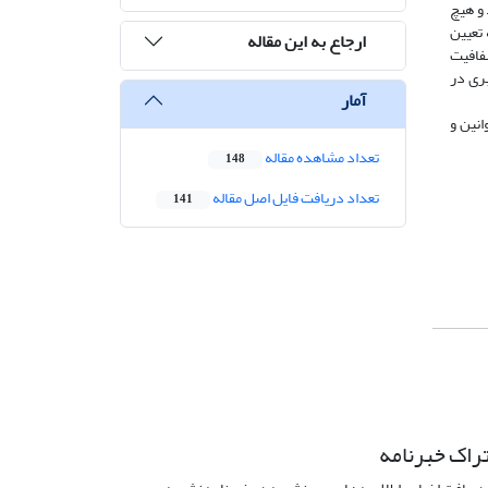
 و هیچ
 تعیین
ارجاع به این مقاله
شفافیت
بری در
آمار
انین و
تعداد مشاهده مقاله
148
تعداد دریافت فایل اصل مقاله
141
راک خبرنامه