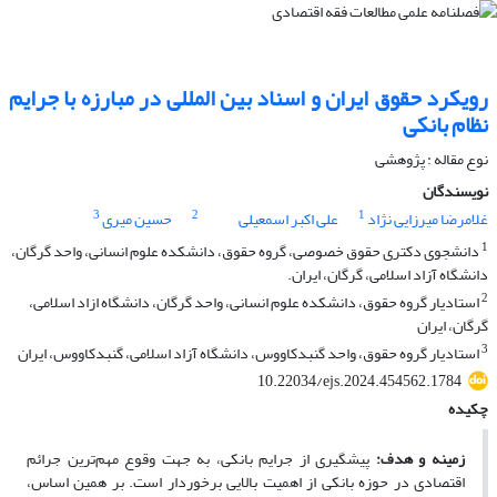
رویکرد حقوق ایران و اسناد بین المللی در مبارزه با جرایم
نظام بانکی
نوع مقاله : پژوهشی
نویسندگان
3
2
1
غلامرضا میرزایی نژاد
علی اکبر اسمعیلی
حسین میری
1
دانشجوی دکتری حقوق خصوصی، گروه حقوق، دانشکده علوم انسانی، واحد گرگان،
دانشگاه آزاد اسلامی، گرگان، ایران.
2
استادیار گروه حقوق، دانشکده علوم انسانی، واحد گرگان، دانشگاه ازاد اسلامی،
گرگان، ایران
3
استادیار گروه حقوق، واحد گنبدکاووس، دانشگاه آزاد اسلامی، گنبدکاووس، ایران
10.22034/ejs.2024.454562.1784
چکیده
زمینه و هدف:
پیشگیری از جرایم بانکی، به جهت وقوع مهم‌ترین جرائم
اقتصادی در حوزه بانکی از اهمیت بالایی برخوردار است. بر همین اساس،