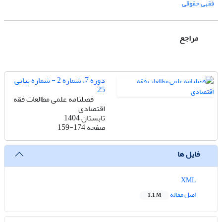
فقهی حقوقی
مراجع
دوره 7، شماره 2 - شماره پیاپی
25
فصلنامه علمی مطالعات فقه
اقتصادی
تابستان 1404
صفحه
159-174
فایل ها
XML
اصل مقاله
1.1 M