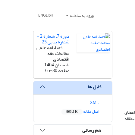
ورود به سامانه
ENGLISH
دوره 7، شماره 2 -
شماره پیاپی 25
فصلنامه علمی
مطالعات فقه
اقتصادی
تابستان 1404
صفحه
65-80
فایل ها
XML
اصل مقاله
اعضای
863.3 K
مقاله
هم رسانی