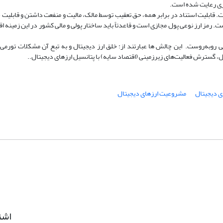
اری رعایت شده است.
است. قابلیت استناد در برابر همه، حق تعقیب توسط مالک، مالیت و منفعت داشتن و قابلیت 
 رمز ارز نوعی پول مجازی است و قاعدتاً باید ساختار پولی و مالی کشور در این زمینه اق
یی روبه‌روست. این چالش ها عبارتند از: خلق ارز دیجیتال و به تبع آن مشکلات تورمی
، گسترش فعالیت‌های زیرزمینی (اقتصاد سایه) با پتانسیل ارزهای دیجیتال..
ی دیجیتال
مشروعیت ارزهای دیجیتال
اشت