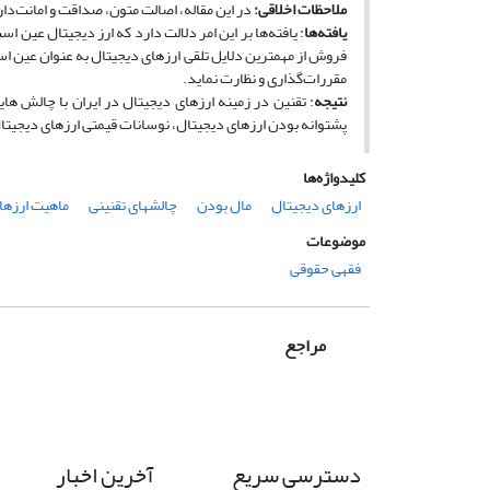
ملاحظات اخلاقی:
در این مقاله، اصالت متون، صداقت و امانت‌د
یافته‌ها
: یافته‌ها بر این امر دلالت دارد که ارز دیجیتال عین 
فروش از مهمترین دلایل تلقی ارزهای دیجیتال به عنوان عین است.
مقررات‌گذاری و نظارت نماید.
نتیجه
: تقنین در زمینه ارزهای دیجیتال در ایران با چالش ها
پشتوانه بودن ارزهای دیجیتال، نوسانات قیمتی ارزهای دیجیتال
کلیدواژه‌ها
ارزهای دیجیتال
مال بودن
چالشهای تقنینی
ماهیت ارزها
موضوعات
فقهی حقوقی
مراجع
دسترسی سریع
آخرین اخبار