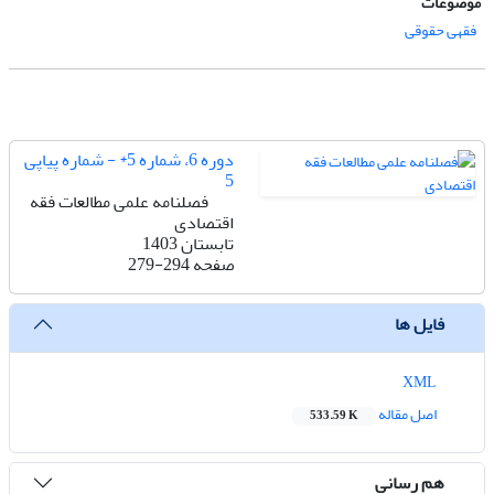
موضوعات
فقهی حقوقی
دوره 6، شماره 5* - شماره پیاپی
5
فصلنامه علمی مطالعات فقه
اقتصادی
تابستان 1403
صفحه
279-294
فایل ها
XML
اصل مقاله
533.59 K
هم رسانی