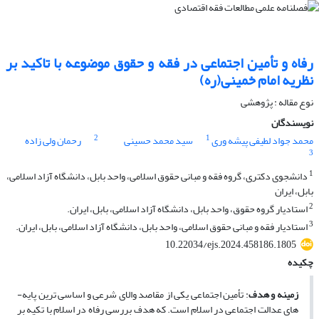
رفاه و تأمین اجتماعی در فقه و حقوق موضوعه با تاکید بر
نظریه امام خمینی(ره)
نوع مقاله : پژوهشی
نویسندگان
2
1
محمد جواد لطیفی پیشه وری
سید محمد حسینی
رحمان ولی زاده
3
1
دانشجوی دکتری، گروه فقه و مبانی حقوق اسلامی، واحد بابل، دانشگاه آزاد اسلامی،
بابل، ایران
2
استادیار گروه حقوق، واحد بابل، دانشگاه آزاد اسلامی، بابل، ایران.
3
استادیار فقه و مبانی حقوق اسلامی، واحد بابل، دانشگاه آزاد اسلامی، بابل، ایران.
10.22034/ejs.2024.458186.1805
چکیده
زمینه و هدف
: تأمین اجتماعی یکی از مقاصد والای شرعی و اساسی­ ترین پایه­
های عدالت اجتماعی در اسلام است. که هدف بررسی رفاه در اسلام با تکیه بر