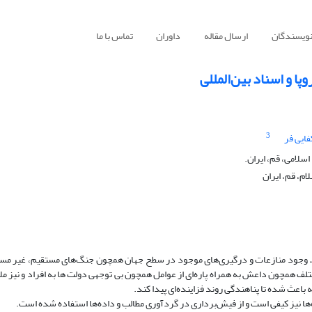
نویسندگان
ارسال مقاله
داوران
تماس با ما
پا و اسناد بین‌المللی
3
ایی فر
سلامی، قم، ایران.
ام، قم، ایران
.
وجود منازعات و درگیری‌های موجود در سطح جهان همچون جنگ‌های مستقیم، غیر مست
ختلف همچون داعش به همراه پاره‌ای از عوامل همچون بی­ توجهی دولت­ ها به افراد و نیز م
اعث شده تا پناهندگی روند فزاینده‌ای پیدا کند.
ها نیز کیفی است و از فیش‌برداری در گردآوری مطالب و داده‌ها استفاده‌ شده است.