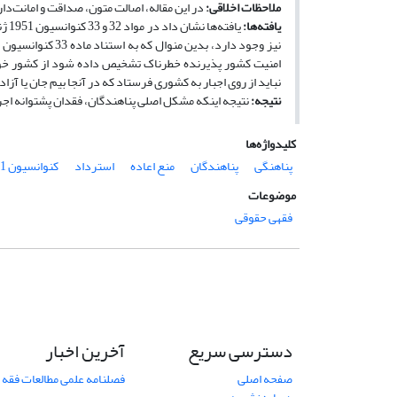
ملاحظات اخلاقی
:
در این مقاله، اصالت متون، صداقت و امانت‌د
یافته‌ها
:
یاف
نباید از روی اجبار به کشوری فرستاد که در آنجا بیم جان یا آز
نتیجه
:
نتیجه اینکه مشکل اصلی پناهندگان، فقدان پشتوانه اجرای
کلیدواژه‌ها
پناهنگی
پناهندگان
منع اعاده
استرداد
کنوانسیون 1951 ژنو
موضوعات
فقهی حقوقی
دسترسی سریع
آخرین اخبار
صفحه اصلی
فصلنامه علمی مطالعات فقه 