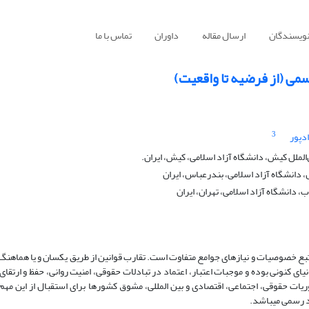
نویسندگان
ارسال مقاله
داوران
تماس با ما
می (از فرضیه تا واقعیت)
3
دپور
الملل کیش، دانشگاه آزاد اسلامی، کیش، ایران.
 دانشگاه آزاد اسلامی، بندرعباس، ایران
 دانشگاه آزاد اسلامی، تهران، ایران
 تبع خصوصیات و نیازهای جوامع متفاوت است. تقارب قوانین از طریق یکسان و یا هماهنگ
ی کنونی بوده و موجبات اعتبار، اعتماد در تبادلات حقوقی، امنیت روانی، حفظ و ارتقا
یات حقوقی، اجتماعی، اقتصادی و بین ­المللی، مشوق کشورها برای استقبال از این مه
 رسمی می­باشد.