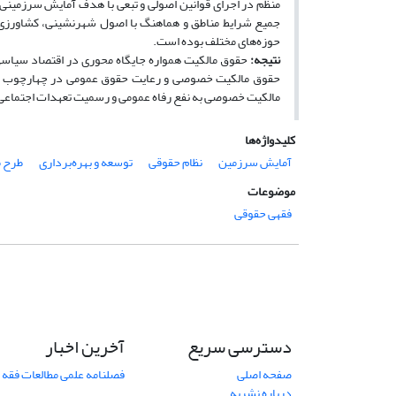
منظم در اجرای قوانین اصولی و تبعی با هدف آمایش سرزمینی ب
جمیع شرایط مناطق و هماهنگ با اصول شهرنشینی، کشاورزی، 
حوزه‌های مختلف بوده است.
نتیجه
:
حقوق مالکیت خصوصی و رعایت حقوق عمومی در چهارچوب قوان
مالکیت خصوصی به نفع رفاه عمومی و رسمیت تعهدات اجتماعی 
کلیدواژه‌ها
آمایش سرزمین
نظام حقوقی
توسعه و بهره‌برداری
طرح م
موضوعات
فقهی حقوقی
دسترسی سریع
آخرین اخبار
صفحه اصلی
فصلنامه علمی مطالعات فقه 
درباره نشریه