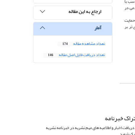
اسب با
می در
ارجاع به این مقاله
نون اساسی سابق(فوریه ۱۹۸۹) ﻣﺆید اطلاق حمایت
تر بر
آمار
تعداد مشاهده مقاله
174
تعداد دریافت فایل اصل مقاله
146
راک خبرنامه
دریافت اخبار و اطلاعیه های مهم نشریه در خبرنامه نشریه
ک شوید.