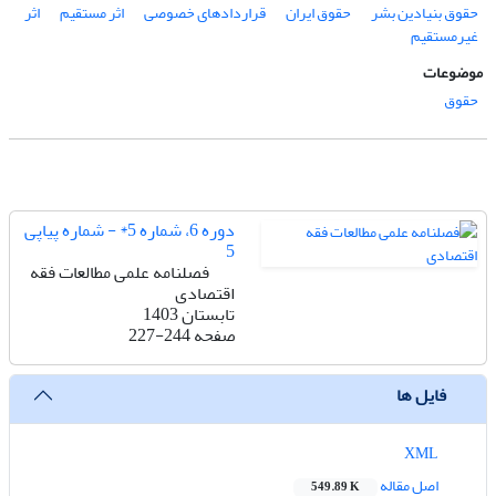
حقوق بنیادین بشر
حقوق ایران
قراردادهای خصوصی
اثر مستقیم
اثر
غیرمستقیم
موضوعات
حقوق
دوره 6، شماره 5* - شماره پیاپی
5
فصلنامه علمی مطالعات فقه
اقتصادی
تابستان 1403
صفحه
227-244
فایل ها
XML
اصل مقاله
549.89 K