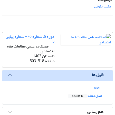
فقهی حقوقی
دوره 6، شماره 5* - شماره پیاپی
5
فصلنامه علمی مطالعات فقه
اقتصادی
تابستان 1403
صفحه
503-518
فایل ها
XML
اصل مقاله
573.09 K
هم رسانی