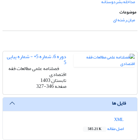
مداخله بشردوستانه
موضوعات
میان رشته ای
دوره 6، شماره 5* - شماره پیاپی
5
فصلنامه علمی مطالعات فقه
اقتصادی
تابستان 1403
صفحه
327-346
فایل ها
XML
اصل مقاله
585.21 K