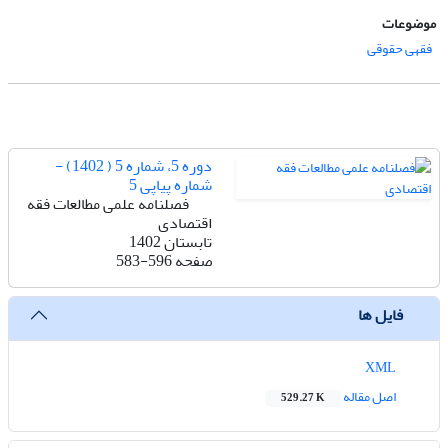
موضوعات
فقهی حقوقی
دوره 5، شماره 5 ( 1402) -
شماره پیاپی 5
فصلنامه علمی مطالعات فقه
اقتصادی
تابستان 1402
صفحه
583-596
فایل ها
XML
اصل مقاله
529.27 K