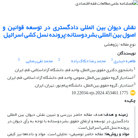
نقش دیوان بین المللی دادگستری در توسعه قوانین و
اصول بین المللی بشردوستانه؛پرونده نسل کشی اسرائیل
نوع مقاله : پژوهشی
نویسندگان
3
2
1
طاهره حیدری
محمد رضا حکاک زاده
محمد تقی رضایی
1
دانشجوی دکتری حقوق بین الملل، واحد قم، دانشگاه آزاداسلامی، قم، ایران.
2
استادیار گروه حقوق بین الملل عمومی، واحد قم، دانشگاه آزاد اسلامی، قم، ایران
3
استادیار، گروه حقوق بین الملل، دانشگاه پیام نور، تهران، ایران.
10.22034/ejs.2024.453461.1775
چکیده
زمینه و هدف
:
هدف مقاله حاضر بررسی و تبیین نقش دیوان بین ­المللی
دادگستری در توسعه و ارتقای حقوق بشردوستانه با توجه به رأی دیوان در
پرونده نسل­ کشی اسرائیل است.
مواد و روش‌ها
:
مقاله حاضر توصیفی- تحلیلی است. مواد و داده‌ها نیز کیفی