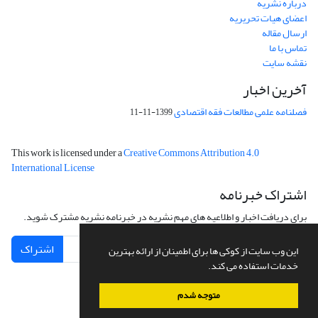
درباره نشریه
اعضای هیات تحریریه
ارسال مقاله
تماس با ما
نقشه سایت
آخرین اخبار
فصلنامه علمی مطالعات فقه اقتصادی
1399-11-11
This work is licensed under a
Creative Commons Attribution 4.0
International License
اشتراک خبرنامه
برای دریافت اخبار و اطلاعیه های مهم نشریه در خبرنامه نشریه مشترک شوید.
اشتراک
این وب سایت از کوکی ها برای اطمینان از ارائه بهترین
خدمات استفاده می کند.
متوجه شدم
سامانه مدیریت نشریات علمی.
طراحی و پیاده سازی از
سیناوب