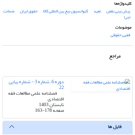
کلیدواژه‌ها
پیش بینی نقض
تعهد
کنوانسیون بیع بین المللی کالا
حقوق ایران
ضمانت
اجرا
موضوعات
فقهی حقوقی
مراجع
دوره 6، شماره 3 - شماره پیاپی
22
فصلنامه علمی مطالعات فقه
اقتصادی
تابستان 1403
صفحه
163-178
فایل ها