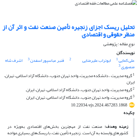
تحلیل ریسک اجزای زنجیره تأمین صنعت نفت و اثر آن از
منظر حقوقی و اقتصادی
نوع مقاله : پژوهشی
نویسندگان
3
2
1
علی کمایی
ابوتراب علیرضایی
قنبر عباسپور اسفدن
اشرف شاه
3
منصوری
1
گروه مدیریت ، دانشکده مدیریت، واحد تهران جنوب، دانشگاه آزاد اسلامی، تهران،
ایران
2
گروه مدیریت، واحد تهران جنوب، دانشگاه آزاد اسلامی، تهران، ایران.
3
گروه مدیریت، واحد تهران جنوب، دانشگاه آزاد اسلامی، تهران، ایران
10.22034/ejs.2024.467283.1868
چکیده
زمینه وهدف:
صنعت نفت از مهم‌ترین بخش‌های اقتصادی به‌ویژه در
کشورهای وابسته به آن است. زنجیره تأمین نفت، با ریسک‌های بسیاری مواجه