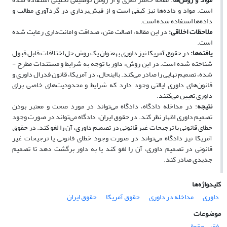
است. مواد و داده‌ها نیز کیفی است و از فیش‌برداری در گردآوری مطالب و
داده‌ها استفاده‌ شده است.
ملاحظات اخلاقی
:
در این مقاله، اصالت متن، صداقت و امانت‌داری رعایت شده
است.
یافته‌ها
:
در حقوق آمریکا نیز داوری به­عنوان یک روش حل اختلافات قابل قبول
شناخته شده است. در این روش، داور با توجه به شرایط و مستندات مطرح ­
شده، تصمیم نهایی را صادر می‌کند. بااین­حال، در آمریکا، قانون فدرال داوری و
قانون‌های داوری ایالتی وجود دارد که شرایط و محدودیت‌های خاصی برای
داوری تعیین می‌کنند.
نتیجه
: در مداخله دادگاه، دادگاه می‌تواند در مورد صحت و معتبر بودن
تصمیم داوری اظهار نظر کند. در حقوق ایران، دادگاه می‌تواند در صورت وجود
خطای قانونی یا ترجیحات غیر قانونی در تصمیم داوری، آن را لغو کند. در حقوق
آمریکا نیز دادگاه می‌تواند در صورت وجود خطای قانونی یا ترجیحات غیر
قانونی در تصمیم داوری، آن را لغو کند یا به داور برگشت دهد تا تصمیم
جدیدی صادر کند.
کلیدواژه‌ها
داوری
مداخله در داوری
حقوق آمریکا
حقوق ایران
موضوعات
فقهی حقوقی