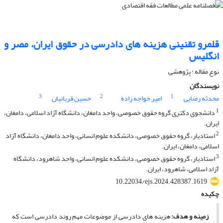
قلمرو تقنینی هزینه های دادرسی در حقوق ایران، مصر و
انگلیس
نوع مقاله : پژوهشی
نویسندگان
3
2
1
محدثه رضایی
امیر خواجه زاده
حسین قربانیان
1
دانشجوی دکتری گروه حقوق خصوصی، واحد دامغان، دانشگاه آزاد اسلامی، دامغان،
ایران.
2
استادیار، گروه حقوق خصوصی، دانشکده علوم انسانی، واحد دامغان، دانشگاه آزاد
اسلامی، دامغان، ایران.
3
استادیار، گروه حقوق خصوصی، دانشکده علوم انسانی، واحد شاهرود، دانشگاه
آزاد اسلامی، شاهرود، ایران.
10.22034/ejs.2024.428387.1619
چکیده
زمینه و هدف
:
هزینه­ های دادرسی از موضوعات مهم روند دادرسی است که