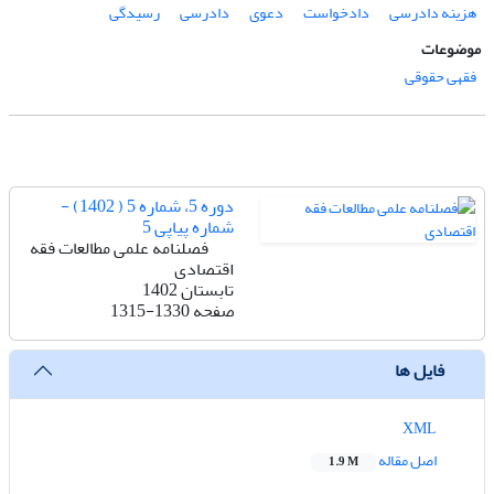
هزینه دادرسی
دادخواست
دعوی
دادرسی
رسیدگی
موضوعات
فقهی حقوقی
دوره 5، شماره 5 ( 1402) -
شماره پیاپی 5
فصلنامه علمی مطالعات فقه
اقتصادی
تابستان 1402
صفحه
1315-1330
فایل ها
XML
اصل مقاله
1.9 M