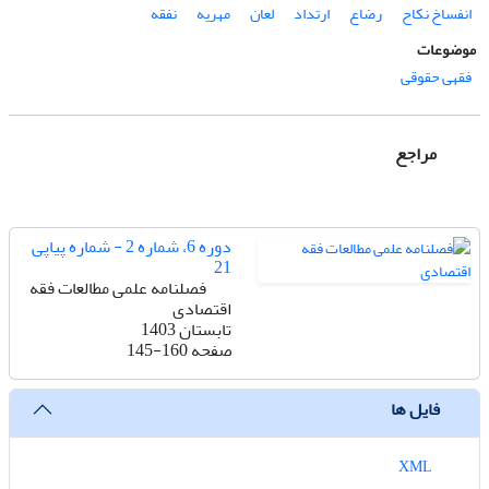
انفساخ نکاح
رضاع
ارتداد
لعان
مهریه
نفقه
موضوعات
فقهی حقوقی
مراجع
دوره 6، شماره 2 - شماره پیاپی
21
فصلنامه علمی مطالعات فقه
اقتصادی
تابستان 1403
صفحه
145-160
فایل ها
XML