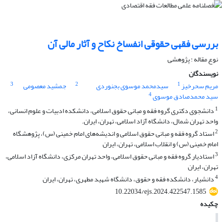
بررسی فقهی حقوقی انفساخ نکاح و آثار مالی آن
نوع مقاله : پژوهشی
نویسندگان
3
2
1
مریم سحرخیز
سیدمحمد موسوی بجنوردی
جمشید معصومی
4
سید محمدصادق موسوی
1
دانشجوی دکتری گروه فقه و مبانی حقوق اسلامی، دانشکده ادبیات و علوم انسانی،
واحد تهران شمال، دانشگاه آزاد اسلامی، تهران، ایران.
2
استاد گروه فقه و مبانی حقوق اسلامی و اندیشه‌های امام خمینی (س)، پژوهشگاه
امام خمینی (س) و انقلاب اسلامی، تهران، ایران
3
استادیار گروه فقه و مبانی حقوق اسلامی، واحد تهران مرکزی، دانشگاه آزاد اسلامی،
تهران، ایران
4
دانشیار، دانشکده فقه و حقوق، دانشگاه شهید مطهری، تهران، ایران
10.22034/ejs.2024.422547.1585
چکیده