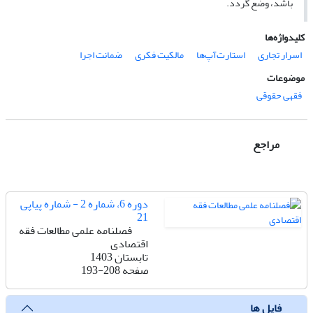
باشد، وضع گردد.
کلیدواژه‌ها
اسرار تجاری
استارت‌آپ‌ها
مالکیت فکری
ضمانت اجرا
موضوعات
فقهی حقوقی
مراجع
دوره 6، شماره 2 - شماره پیاپی
21
فصلنامه علمی مطالعات فقه
اقتصادی
تابستان 1403
صفحه
193-208
فایل ها