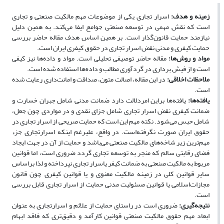
زمینه و هدف:
اسرار تجاری یکی از موضوعات مهم مالکیت صنعتی و تجاری
است که نقش مهمی در توسعه صنعتی جوامع ایفا می‌کند. به همین دلیل
نیازمند حمایت قانون‌گذار است. بر همین اساس هدف مقاله حاضر بررسی
حمایت کیفری و مدنی نقض اسرار تجاری در حقوق کیفری ایران است.
مواد و روش‌ها:
مقاله حاضر توصیفی تحلیلی است. مواد و داده‌ها نیز کیفی
است و از فیش برداری در گردآوری مطالب و داده‌ها استفاده شده است.
ملاحظات اخلاقی:
در این مقاله، اصالت متون، صداقت و امانت‌داری رعایت شده
است.
یافته‌ها:
یافته‌ها براین امردلالت دارد ضمانت مدنی شامل جبران خسارت و
ضمانت کیفری نقض اسرار تجاری شامل جزای نقدی و در مواردی چون جعل،
شامل حبس می‌شود. نکته مهم این است که حمایت صریحی از اسرار تجاری در
حقوق ایران صورت نگرفته‌است. در واقع، علیرغم اینکه اسرارتجاری جزء
مهم‌ترین زیر شاخه‌های مالکیت صنعتی می‌باشد و حمایت از آن در جهت ایجاد
فضای رقابتی سالم که منجر به توسعه تجاری گردد ضروری است، اما قوانین
مربوط به مالکیت صنعتی به ضمانت کیفر یاسرار تجاری نپرداخته و لذا براساس
سایر قوانین کلی در زمینه مالکیت معنوی و یا قوانین کیفری چون قانون
مجازات‌اسلامی یا قوانین مسئولیت مدنی حمایت از اسرار تجاری قابل‌ بررسی
است.
نتیجه‌گیری:
ضروری است در راستای حمایت از علائم و اسرارتجاری به‌ عنوان
ابعاد مهم حقوق مالکیت صنعتی قوانین کارآمد و دقیق‌تری که فاقد ابهام