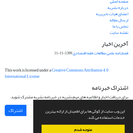
صفحه اصلی
درباره نشریه
اعضای هیات تحریریه
ارسال مقاله
تماس با ما
نقشه سایت
آخرین اخبار
فصلنامه علمی مطالعات فقه اقتصادی
1399-11-11
This work is licensed under a
Creative Commons Attribution 4.0
International License
اشتراک خبرنامه
برای دریافت اخبار و اطلاعیه های مهم نشریه در خبرنامه نشریه مشترک شوید.
اشتراک
این وب سایت از کوکی ها برای اطمینان از ارائه بهترین
خدمات استفاده می کند.
متوجه شدم