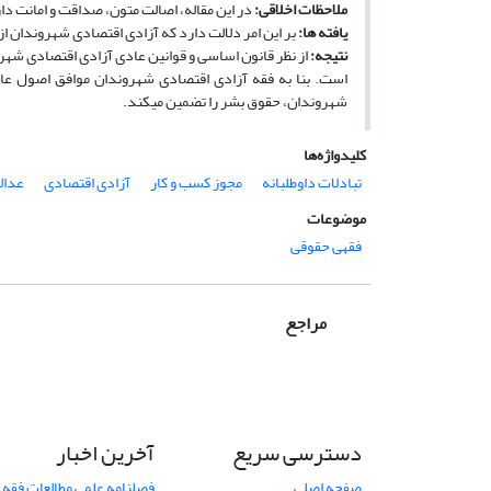
ملاحظات اخلاقی:
در این مقاله، اصالت متون، صداقت و امانت د
یافته
ها:
بر این امر دلالت دارد که آزادی اقتصادی شهروندان از
نتیجه:
از نظر قانون اساسی و قوانین عادی آزادی اقتصادی شهر
است. بنا به فقه آزادی اقتصادی شهروندان موافق اصول عامه
شهروندان، حقوق بشر را تضمین می­کند.
کلیدواژه‌ها
تبادلات داوطلبانه
مجوز کسب و کار
آزادی اقتصادی
عدال
موضوعات
فقهی حقوقی
مراجع
دسترسی سریع
آخرین اخبار
صفحه اصلی
فصلنامه علمی مطالعات فقه 