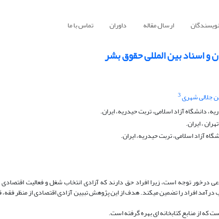
نویسندگان
ارسال مقاله
داوران
تماس با ما
 و اسناد بین المللی حقوق بشر
3
جلالی شهری
ه، دانشگاه آزاد اسلامی، تربت حیدریه، ایران.
ران ، ایران.
گاه آزاد اسلامی، تربت حیدریه، ایران.
ی درخور توجه است، زیرا افراد حق دارند که آزادی انتخاب شغل و فعالیت اقتصادی 
رآمد افراد را تضمین می­کند. هدف از این پژوهش تبیین آزادی اقتصادی از منظر فقه، ق
که از منابع کتابخانه­ ای بهره گرفته است.