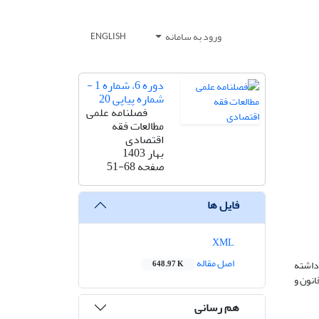
ورود به سامانه
ENGLISH
دوره 6، شماره 1 -
شماره پیاپی 20
فصلنامه علمی
مطالعات فقه
اقتصادی
بهار 1403
صفحه
51-68
فایل ها
XML
اصل مقاله
داشته
648.97 K
انون و
هم رسانی