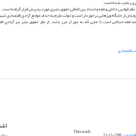
اری رعایت شده است.
 نظر قوانین داخلی و فقه و اسناد بین­ المللی حقوق بشری مورد پذیرش قرار گرفته است.
وندان از جایگاه ویژه­ایی برخوردار است و دولت ملزم به حذف موانع آزادی اقتصادی شه
 فقه اسلامی است تا جایی که به دور از غرر باشد. از نظر حقوق بشر نیز آزادی اق
ت اقتصادی
اشت
This work
اقتصادی
برای 
1399-11-11