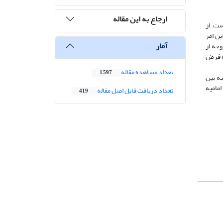
ارجاع به این مقاله
ست. از
ن امر
آمار
جه از
 و فرض
تعداد مشاهده مقاله
1,597
به بین
مامیه
تعداد دریافت فایل اصل مقاله
419