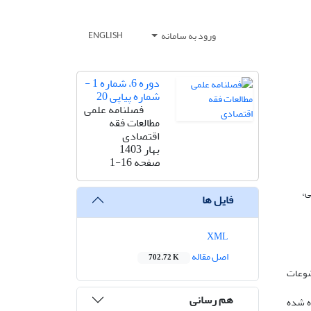
ورود به سامانه
ENGLISH
دوره 6، شماره 1 -
شماره پیاپی 20
فصلنامه علمی
مطالعات فقه
اقتصادی
بهار 1403
صفحه
1-16
ی،
فایل ها
XML
اصل مقاله
702.72 K
وضوعات
هم رسانی
ده شده