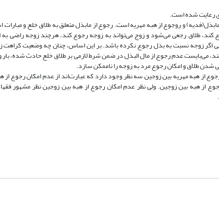
ری رعایت شده است.
بذل(فدیه) و روجوع از هبه مهریه است. رجوع از مابذل متعلق به طلاق خلع و مبارات ا
 کند، طلاق رجعی می‌شود و زوج می‌تواند به زوجه رجوع کند، هرچند زوجه راضی به ای
حتی اگر زوجه نسبت به بذل رجوع نکرده باشد. بر این اساس، چنان چه وضعیت کراهت زو
د، می‌بایست عدم رجوع از مال البذل در ضمن شرط لازمی بر طلاق خلع حادث ‌شده، بار
 شدن طلاق و امکان رجوع مرد به زوجه را ناممکن سازد.
ع از هبه مهریه بین زوجین سه نظر وجود دارد که عبارت‌اند از عدم امکان رجوع از ه
وع از هبه بین زوجین. ولی نظر عدم امکان رجوع از هبه بین زوجین نظر مشهور فقها ا