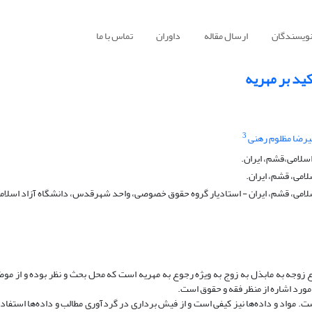
نویسندگان
ارسال مقاله
داوران
تماس با ما
ید بر مهریه
3
یرضا مظلوم رهنی
لامی،قشم، ایران.
امی، قشم، ایران.
امی، قشم، ایران - استادیار گروه حقوق خصوصی، واحد شهرقدس، دانشگاه آزاد اسلام
ع زوجه به مابذل به زوج به ویژه رجوع به مهریه است که محل بحث و نظر بوده و از م
ورد اشاره از منظر فقه و حقوق است.
 مواد و داده‌ها نیز کیفی است و از فیش برداری در گردآوری مطالب و داده‌ها استفا