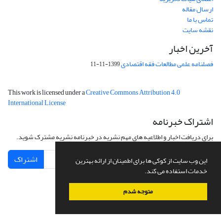
ارسال مقاله
تماس با ما
نقشه سایت
آخرین اخبار
فصلنامه علمی مطالعات فقه اقتصادی
1399-11-11
This work is licensed under a
Creative Commons Attribution 4.0
International License
اشتراک خبرنامه
برای دریافت اخبار و اطلاعیه های مهم نشریه در خبرنامه نشریه مشترک شوید.
اشتراک
این وب سایت از کوکی ها برای اطمینان از ارائه بهترین
خدمات استفاده می کند.
متوجه شدم
سامانه مدیریت نشریات علمی.
طراحی و پیاده سازی از
سیناوب