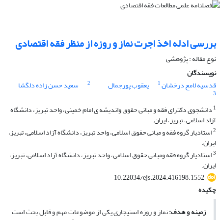
بررسی ادله اخذ اجرت نماز و روزه از منظر فقه اقتصادی
نوع مقاله : پژوهشی
نویسندگان
2
1
قدسیه لامع درخشان
یعقوب پورجمال
سعید حسن زاده دلگشا
3
1
دانشجوی دکترای فقه و مبانی حقوق واندیشه ی امام خمینی، واحد تبریز، دانشگاه
آزاد اسلامی، تبریز، ایران.
2
استادیار گروه فقه و مبانی حقوق اسلامی، واحد تبریز، دانشگاه آزاد اسلامی، تبریز،
ایران.
3
استادیار گروه فقه ومبانی حقوق اسلامی، واحد تبریز، دانشگاه آزاد اسلامی، تبریز،
ایران.
10.22034/ejs.2024.416198.1552
چکیده
زمینه و هدف:
نماز و روزه استیجاری یکی از موضوعات مهم و قابل ‌بحث است