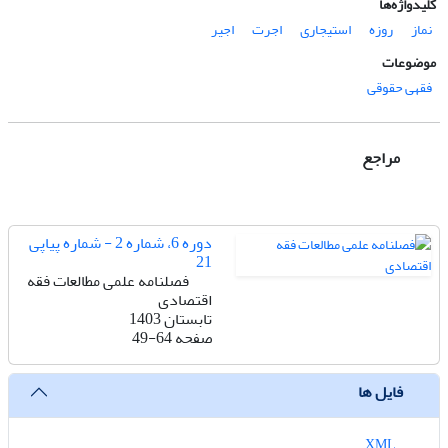
کلیدواژه‌ها
نماز
روزه
استیجاری
اجرت
اجیر
موضوعات
فقهی حقوقی
مراجع
دوره 6، شماره 2 - شماره پیاپی
21
فصلنامه علمی مطالعات فقه
اقتصادی
تابستان 1403
صفحه
49-64
فایل ها
XML