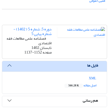
فقهی حقوقی
دوره 5، شماره 5 ( 1402) -
شماره پیاپی 5
فصلنامه علمی مطالعات فقه
اقتصادی
تابستان 1402
صفحه
1137-1152
فایل ها
XML
اصل مقاله
566.28 K
هم رسانی