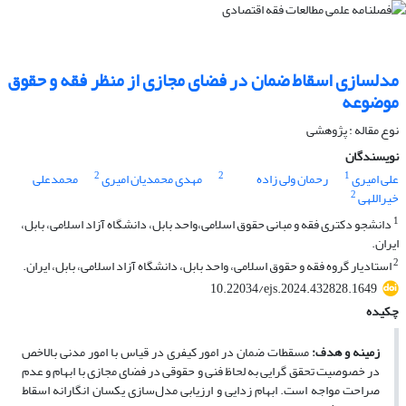
مدلسازی اسقاط ضمان در فضای مجازی از منظر فقه و حقوق
موضوعه
نوع مقاله : پژوهشی
نویسندگان
2
2
1
علی امیری
رحمان ولی زاده
مهدی محمدیان امیری
محمدعلی
2
خیراللهی
1
دانشجو دکتری فقه و مبانی حقوق اسلامی،واحد بابل، دانشگاه آزاد اسلامی، بابل،
ایران.
2
استادیار گروه فقه و حقوق اسلامی، واحد بابل، دانشگاه آزاد اسلامی، بابل، ایران.
10.22034/ejs.2024.432828.1649
چکیده
زمینه و هدف
:
مسقطات ضمان در امور کیفری در قیاس با امور مدنی بالاخص
در خصوصیت تحقق­ گرایی به­ لحاظ فنی و حقوقی در فضای مجازی با ابهام و عدم
صراحت مواجه است. ابهام ­زدایی و ارزیابی مدل‌سازی یکسان ­انگارانه اسقاط