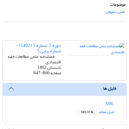
موضوعات
فقهی حقوقی
دوره 5، شماره 5 ( 1402) -
شماره پیاپی 5
فصلنامه علمی مطالعات فقه
اقتصادی
تابستان 1402
صفحه
847-866
فایل ها
XML
اصل مقاله
503.37 K