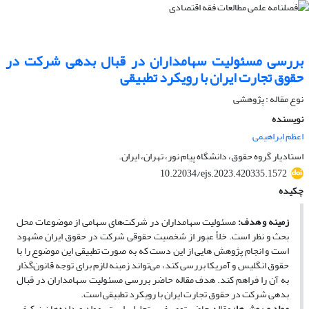
بررسی مسئولیت سهامداران در قبال بدهی شرکت در
حقوق تجارت ایران با رویکرد تطبیقی
نوع مقاله : پژوهشی
نویسنده
اعظم ابراهیمی
استادیار گروه حقوق، دانشگاه پیام نور، تهران، ایران.
10.22034/ejs.2023.420335.1572
چکیده
زمینه و هدف
:
مسئولیت سهامداران در شرکت‌های سهامی از موضوعات محل
بحث و نظر است. خلأ عبور از شخصیت حقوقی شرکت در حقوق ایران مشهود
است و انجام پژوهش­ هایی از این دست که به­ صورت تطبیقی این موضوع را با
حقوق انگلیس و آمریکا بررسی کند، می‌تواند زمینه لازم برای توجه قانون‌گذار
به آن را فراهم کند. هدف مقاله حاضر بررسی مسئولیت سهامداران در قبال
بدهی شرکت در حقوق تجارت ایران با رویکرد تطبیقی است.
مواد و روش‌ها
: مقاله حاضر توصیفی- تحلیلی است. مواد و داده‌ها نیز کیفی