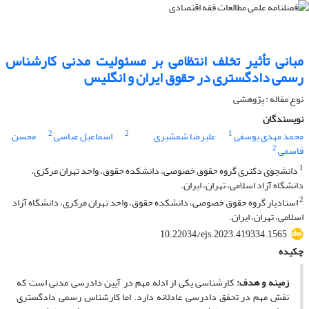
مبانی تأثیر تخلف انتظامی بر مسئولیت مدنی کارشناس
رسمی دادگستری در حقوق ایران و انگلیس
نوع مقاله : پژوهشی
نویسندگان
2
2
1
محمد مهدی یوسفی
علیرضا شمشیری
اسماعیل عباسی
محسن
2
قاسمی
1
دانشجوی دکتری گروه حقوق خصوصی، دانشکده حقوق، واحد تهران مرکزی،
دانشگاه آزاد اسلامی، تهران، ایران.
2
استادیار گروه حقوق خصوصی، دانشکده حقوق، واحد تهران مرکزی، دانشگاه آزاد
اسلامی، تهران، ایران.
10.22034/ejs.2023.419334.1565
چکیده
زمینه و هدف
:
کارشناسی یکی از ادله مهم در آیین دادرسی مدنی است که
نقش مهم در تحقق دادرسی عادلانه دارد. اما کارشناس رسمی دادگستری