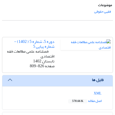
موضوعات
فقهی حقوقی
دوره 5، شماره 5 ( 1402) -
شماره پیاپی 5
فصلنامه علمی مطالعات فقه
اقتصادی
تابستان 1402
صفحه
809-826
فایل ها
XML
اصل مقاله
578.66 K