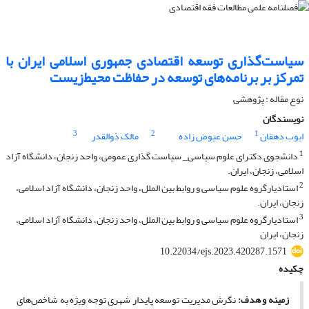
سیاست‌گذاری توسعه اقتصادی جمهوری اسلامی ایران با
تمرکز بر برنامه‌های توسعه در حفاظت محیط‌زیست
نوع مقاله : پژوهشی
نویسندگان
3
2
1
ایوب دهقان
حسن عیوض زاده
مالک ذوالقدر
1
دانشجوی دکترای علوم سیاسی_ سیاست گذاری عمومی، واحد زنجان، دانشگاه آزاد
اسلامی، زنجان، ایران.
2
استادیارگروه علوم سیاسی و روابط بین الملل، واحد زنجان، دانشگاه آزاد اسلامی،
زنجان، ایران.
3
استادیارگروه علوم سیاسی و روابط بین الملل، واحد زنجان، دانشگاه آزاد اسلامی،
زنجان، ایران
10.22034/ejs.2023.420287.1571
چکیده
زمینه و هدف
:
نگرش مدیریت توسعه پایدار شهری توجه ویژه به شاخص‌های