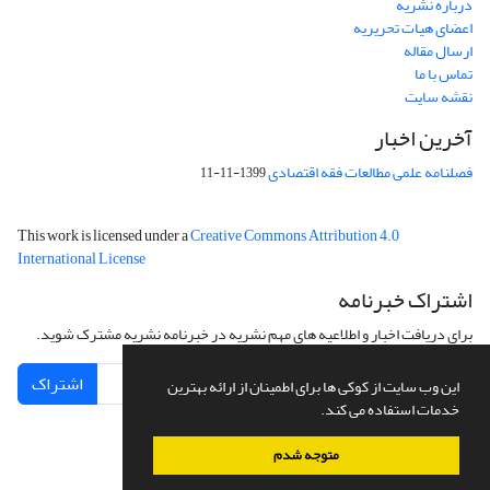
درباره نشریه
اعضای هیات تحریریه
ارسال مقاله
تماس با ما
نقشه سایت
آخرین اخبار
فصلنامه علمی مطالعات فقه اقتصادی
1399-11-11
This work is licensed under a
Creative Commons Attribution 4.0
International License
اشتراک خبرنامه
برای دریافت اخبار و اطلاعیه های مهم نشریه در خبرنامه نشریه مشترک شوید.
اشتراک
این وب سایت از کوکی ها برای اطمینان از ارائه بهترین
خدمات استفاده می کند.
متوجه شدم
سامانه مدیریت نشریات علمی.
طراحی و پیاده سازی از
سیناوب