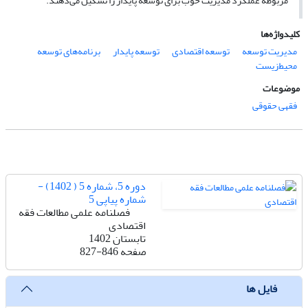
مربوطه عملکرد مدیریت خوب برای توسعه پایدار را تشکیل می‌دهند.
کلیدواژه‌ها
مدیریت توسعه
توسعه اقتصادی
توسعه پایدار
برنامه‌های توسعه
محیط‌زیست
موضوعات
فقهی حقوقی
دوره 5، شماره 5 ( 1402) -
شماره پیاپی 5
فصلنامه علمی مطالعات فقه
اقتصادی
تابستان 1402
صفحه
827-846
فایل ها