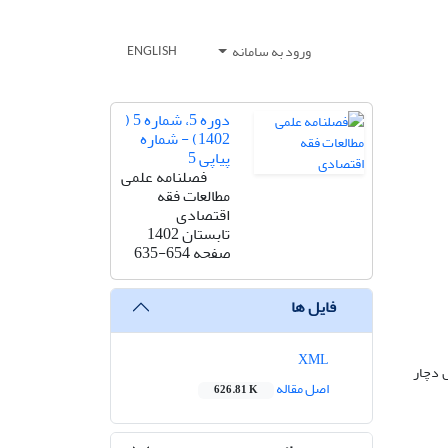
ورود به سامانه
ENGLISH
دوره 5، شماره 5 (
1402) - شماره
پیاپی 5
فصلنامه علمی
مطالعات فقه
اقتصادی
تابستان 1402
صفحه
635-654
فایل ها
XML
 دچار
اصل مقاله
626.81 K