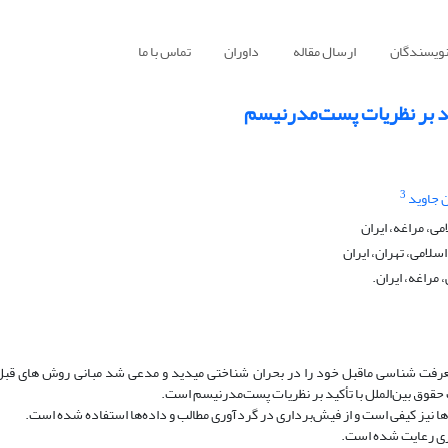
نویسندگان
ارسال مقاله
داوران
تماس با ما
ید بر نظریات پست‌مدرنیسم
3
 جاوید
ی، مراغه، ایران
سلامی، تهران، ایران
 مراغه، ایران.
عرفت­ شناسی ماقبل خود را در بحران شناختی می­دید و مدعی شد مبانی روش­ های قبل
وق بین‌الملل با تأکید بر نظریات پست‌مدرنیسم است.
ها نیز کیفی است و از فیش‌برداری در گردآوری مطالب و داده‌ها استفاده‌ شده است.
اری رعایت شده است.