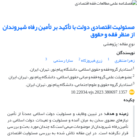
مسئولیت اقتصادی دولت با تأکید بر تأمین رفاه شهروندان
از منظر فقه و حقوق
نوع مقاله : پژوهشی
نویسندگان
3
2
1
زهرا منتظری
زری فیروزکاه
سارا رستمی
1
استادیار گروه فقه و حقوق اسلامی، دانشگاه پیام نور، تهران، ایران.
2
عضو هیئت علمی گروه فقه و مبانی حقوق اسلامی، دانشگاه پیام نور، تهران، ایران
3
استادیار گروه حقوق و علوم اجتماعی، دانشگاه پیام نور، تهران، ایران.
10.22034/ejs.2023.380697.1357
چکیده
ز
مینه و هدف
:
در تبیین وظایف و مسئولیت دولت اسلامی عمدتاً از تأمین
نیازهای معنوی سخن به میان آمده و مسئولیت و تعهدات دولت اسلامی در
تأمین رفاه شهروندان از موضوعات مهمی است که چندان مورد بحث و بررسی
قرار نگرفته است. در این مقاله تلاش شده به بررسی مسئولیت اقتصادی