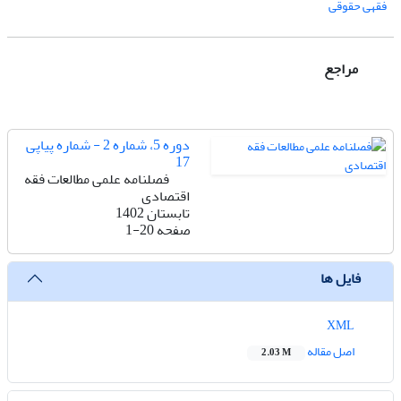
فقهی حقوقی
مراجع
دوره 5، شماره 2 - شماره پیاپی
17
فصلنامه علمی مطالعات فقه
اقتصادی
تابستان 1402
صفحه
1-20
فایل ها
XML
اصل مقاله
2.03 M