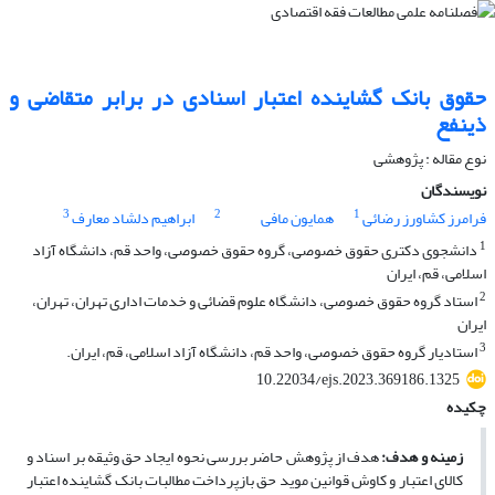
حقوق بانک گشاینده اعتبار اسنادی در برابر متقاضی و
ذینفع
نوع مقاله : پژوهشی
نویسندگان
3
2
1
فرامرز کشاورز رضائی
همایون مافی
ابراهیم دلشاد معارف
1
دانشجوی دکتری حقوق خصوصی، گروه حقوق خصوصی، واحد قم، دانشگاه آزاد
اسلامی، قم، ایران
2
استاد گروه حقوق خصوصی، دانشگاه علوم قضائی و خدمات اداری تهران، تهران،
ایران
3
استادیار گروه حقوق خصوصی، واحد قم، دانشگاه آزاد اسلامی، قم، ایران.
10.22034/ejs.2023.369186.1325
چکیده
زمینه و هدف:
هدف از پژوهش حاضر بررسی نحوه ایجاد حق وثیقه بر اسناد و
کالای اعتبار و کاوش قوانین موید حق بازپرداخت مطالبات بانک گشاینده اعتبار