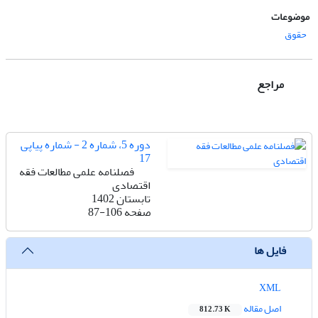
موضوعات
حقوق
مراجع
دوره 5، شماره 2 - شماره پیاپی
17
فصلنامه علمی مطالعات فقه
اقتصادی
تابستان 1402
صفحه
87-106
فایل ها
XML
اصل مقاله
812.73 K