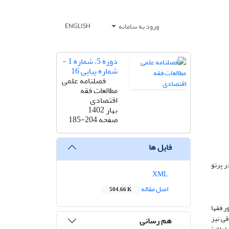
ورود به سامانه
ENGLISH
دوره 5، شماره 1 -
شماره پیاپی 16
فصلنامه علمی
مطالعات فقه
اقتصادی
بهار 1402
صفحه
185-204
فایل ها
 پرتو
XML
اصل مقاله
504.66 K
ر فقها
قی نیز
هم رسانی