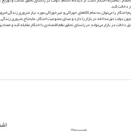
حصار، به‌منزلة احتکار است. از دیدگاه اسلام، دولت در راستای تحقق عدالت و توزیع ع
ار دخالت کند.
 احتکار را می‌توان به تمام کالاهای خوراکی و غیرخوراکی مورد نیاز ضروری زندگی امرو
. چون دولت حق مداخله در بازار را دارد و مبنای ممنوعیت احتکار، مایحتاج ضروری زندگی ا
لت در بازار می‌تواند در راستای تحقق نظم اقتصادی با احتکار مقابله کند و مصادیق
اشت
This work