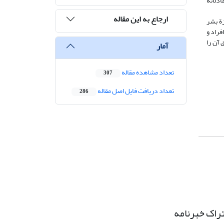
ادلانة
ارجاع به این مقاله
زة بشر
فراد و
 آن را
آمار
تعداد مشاهده مقاله
307
تعداد دریافت فایل اصل مقاله
286
راک خبرنامه