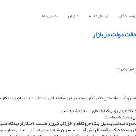
نویسندگان
ارسال مقاله
داوران
تماس با ما
الت دولت در بازار
امین، ایران.
م و ثبات اقتصادی تاثیرگذار است. در این مقاله تلاش شده است تا مصادیق احتکار در
اده­ها از روش کتاب­خانه‌ای استفاده ‌شده است.
اری رعایت شده است.
حدود می­دانند به­دلیل اینکه جزو کالاهای خوراکی ضروری هستند. احتکار از دیدگاه مشهو
ن فروشندة دیگر و قصد افزایش قیمت، مهم­ترین شرایط تحقق احتکار است. از منظر حقو