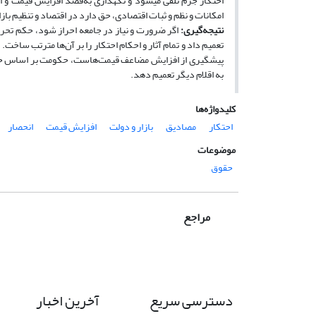
احتکار جرم تلقی می­شود و نگه­داری به‌قصد افزایش قیمت و ان
امکانات و نظم و ثبات اقتصادی، حق دارد در اقتصاد و تنظیم باز
نتیجه‌گیری:
اگر ضرورت و نیاز در جامعه احراز شود، حکم تحریم
تعمیم داد و تمام آثار و احکام احتکار را بر آن‌ها مترتب ساخت
پیش­گیری از افزایش مضاعف قیمت‌هاست، حکومت بر اساس حق دخا
به اقلام دیگر تعمیم دهد.
کلیدواژه‌ها
احتکار
مصادیق
بازار و دولت
افزایش قیمت
انحصار
موضوعات
حقوق
مراجع
دسترسی سریع
آخرین اخبار