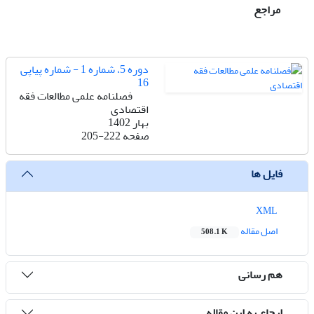
مراجع
دوره 5، شماره 1 - شماره پیاپی
16
فصلنامه علمی مطالعات فقه
اقتصادی
بهار 1402
صفحه
205-222
فایل ها
XML
اصل مقاله
508.1 K
هم رسانی
ارجاع به این مقاله