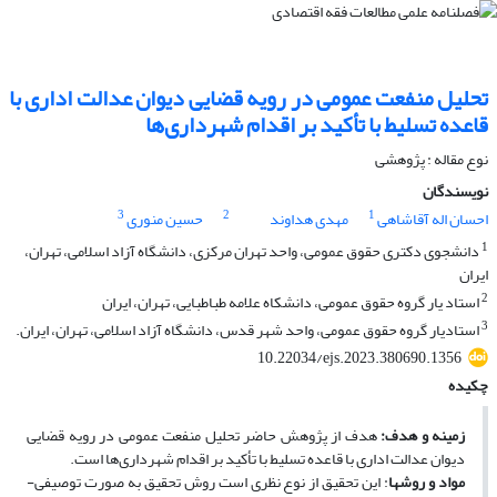
تحلیل منفعت عمومی در رویه قضایی دیوان عدالت اداری با
قاعده تسلیط ‌با تأکید بر اقدام شهرداری‌ها
نوع مقاله : پژوهشی
نویسندگان
3
2
1
احسان اله آقاشاهی
مهدی هداوند
حسین منوری
1
دانشجوی دکتری حقوق عمومی، واحد تهران مرکزی، دانشگاه آزاد اسلامی، تهران،
ایران
2
استاد یار گروه حقوق عمومی، دانشکاه علامه طباطبایی، تهران، ایران
3
استادیار گروه حقوق عمومی، واحد شهر قدس، دانشگاه آزاد اسلامی، تهران، ایران.
10.22034/ejs.2023.380690.1356
چکیده
زمینه و هدف:
هدف از پژوهش حاضر تحلیل منفعت عمومی در رویه قضایی
دیوان عدالت اداری با قاعده تسلیط ‌با تأکید بر اقدام شهرداری‌ها است.
مواد و روش­ها
: این تحقیق از نوع نظری است ‌روش تحقیق به ­صورت توصیفی-