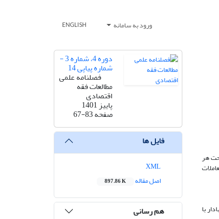
ورود به سامانه
ENGLISH
دوره 4، شماره 3 -
شماره پیاپی 14
فصلنامه علمی
مطالعات فقه
اقتصادی
پاییز 1401
صفحه
67-83
فایل ها
تحت هر
XML
عاملات
اصل مقاله
897.86 K
دار با
هم رسانی