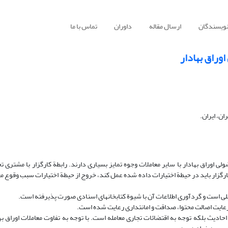
نویسندگان
ارسال مقاله
داوران
تماس با ما
وراق بهادار
ن، ایران.
 اوراق بهادار با سایر معاملات وجوه تمایز بسیاری دارند. رابطة کارگزار با مشتری 
ارگزار باید در حیطة اختیارات داده شده عمل کند، خروج از حیطة اختیارات سبب وقوع م
لی است و گردآوری اطلاعات آن با شیوة کتابخانه­ای اسنادی صورت پذیرفته است.
یت اصالت محتوا، صداقت و امانتداری رعایت شده است.
 احادیث بلکه توجه به اقتضائات تجاری معامله است. با توجه به تفاوت معاملات اوراق بها