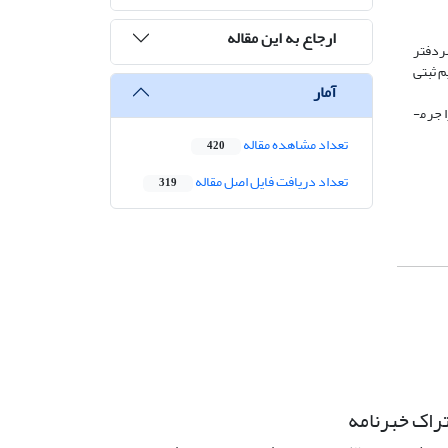
ارجاع به این مقاله
سردفتر
م ثبتی
آمار
 جرم­
تعداد مشاهده مقاله
420
تعداد دریافت فایل اصل مقاله
319
راک خبرنامه