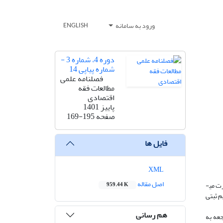
ورود به سامانه
ENGLISH
دوره 4، شماره 3 -
شماره پیاپی 14
فصلنامه علمی
مطالعات فقه
اقتصادی
پاییز 1401
صفحه
169-195
فایل ها
XML
اصل مقاله
ت می­
959.44 K
م ثبتی
هم رسانی
جعه به