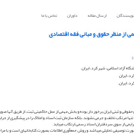
نویسندگان
ارسال مقاله
داوران
تماس با ما
ی از منظر حقوق و مبانی فقه اقتصادی
3
ه آزاد اسلامی، شهر کرد، ایران.
د، ایران
د، ایران.
حقوقی و ثبتی ایران برخوردار بوده و بخش مهمی از عمل حاکمیتی ثبت، از طریق آنها صور
تنها مرتکب تخلف و جرمی نشوند، بلکه سازمان ثبت اسناد و املاک را در پیشگیری از جرای
رایمی از سوی سردفتران اسناد رسمی ارتکاب می­یابد.
ورت توصیفی تحلیلی می‏باشد و روش جمع‏آوری اطلاعات بصورت کتابخانه‏ای است و با مرا