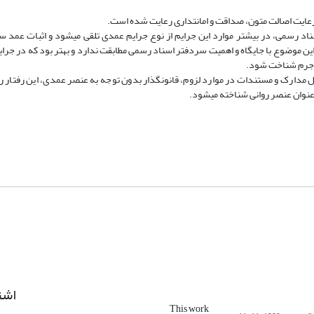
یت اصالت متون، صداقت و امانت­داری رعایت شده است.
سناد رسمی، در بیشتر موارد این جرایم از نوع جرایم عمدی تلقی می­شود و اثبات عمد 
 موضوع با جایگاه و اهمیت سردفتر اسناد رسمی مطابقت ندارد و بهتر بود که در جرای
 جرم شناخت شود.
ل مدارک و مستندات در موارد لزوم، قانون­گذار بدون توجه به عنصر عمدی، این رفتار را
عنوان عنصر روانی شناخته می­شود.
اشت
This work