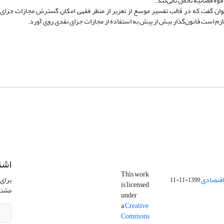
قوه قضائیه تحمل نمی‌کند.
‌توان گفت که در قالب تفسیر موسع از تعزیر از منظر فقهی امکان گسترش مجازات جزای
ازم است قانون‌گذار بیش ‌از پیش به استفاده از مجازات جزای نقدی روی آورد.
اشت
This work
اقتصادی
برای 
1399-11-11
is licensed
مشتر
under
a
Creative
Commons