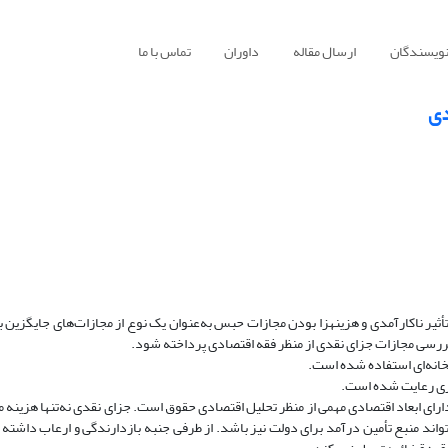
نویسندگان
ارسال مقاله
داوران
تماس با ما
دی
یر ناکارآمدی و هزینه­زا بودن مجازات حبس به‌عنوان یک نوع از مجازات‌های جایگزین ب
بررسی مجازات جزای نقدی از منظر فقه اقتصادی پرداخته شود.
خانه‌ای استفاده ‌شده است.
اری رعایت شده است.
 دارای ابعاد اقتصادی مهمی از منظر تحلیل اقتصادی حقوق است. جزای نقدی نه‌تنها هزینه 
واند منبع تأمین درآمد برای دولت نیز باشد. از طرفی جنبه بازدارندگی و ارعاب داشته و 