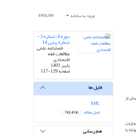
ورود به سامانه
ENGLISH
دوره 4، شماره 3 -
شماره پیاپی 14
فصلنامه علمی
مطالعات فقه
اقتصادی
پاییز 1401
صفحه
117-129
فایل ها
یش ‌از
XML
اصل مقاله
742.45 K
مجازات
لذا با
هم رسانی