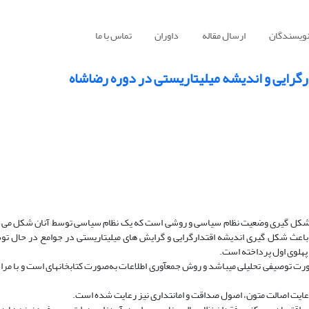
نویسندگان
ارسال مقاله
داوران
تماس با ما
گرایی و اندیشه میلیتاریستی در دوره رضاشاه
ر شکل گیری وضعیت نظام سیاسی و روشی است که یک نظام سیاسی توسط آنان شکل می گ
باعث شکل گیری اندیشه اقتدارگرایی و گرایش های میلیتاریستی در جوامع در حال توس
پهلوی اول پرداخته است.
رت توصیفی تحلیلی می‏باشد و روش جمع‏آوری اطلاعات به‌صورت کتابخانه‏ای است و با مرا
عایت اصالت متون، اصول صداقت و امانتداری نیز رعایت شده است.