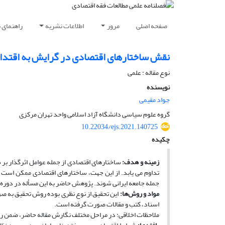
صفحه اصلی
مرور
اطلاعات نشریه
راهنمای 
نقش ساختارهای اقتصادی در گرایش به اقتدار
نوع مقاله : علمی
نویسنده
جواد مقیمی
گروه علوم سیاسی دانشگاه آزاد اسلامی واحد تهران مرکزی
10.22034/ejs.2021.140725
چکیده
زمینه و هدف:
ساختارهای اقتصادی از جمله عوامل اثرگذار ب
تداوم می یابد. از این جهت، ساختارهای اقتصادی ممکن است 
جمله جامعه ایرانی شوند. پژوهش حاضر به این مسأله در دوره 
مواد و روش‌ها:
این تحقیق از نوع نظری بوده ‌روش تحقیق به صو
اسناد، کتب و مقالات صورت گرفته است.
ملاحظات اخلاقی: در مراحل مختلف نگارش مقاله حاضر، ضمن ر