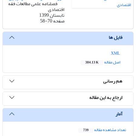
فصلنامه علمی مطالعات فقه
اقتصادی
تابستان 1399
صفحه
58-70
فایل ها
XML
اصل مقاله
384.13 K
هم رسانی
ارجاع به این مقاله
آمار
تعداد مشاهده مقاله
739