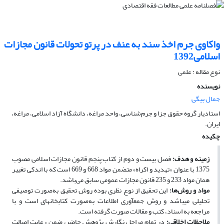
واکاوی جرم اخذ سند به عنف در پرتو تحولات قانون مجازات
اسلامی1392
نوع مقاله : علمی
نویسنده
جمال بیگی
استادیار گروه حقوق جزا و جرم‌شناسی، واحد مراغه، دانشگاه آزاد اسلامی، مراغه،
ایران.
چکیده
زمینه و هدف:
فصل بیست و دوم از کتاب پنجم قانون مجازات اسلامی مصوب
1375 با عنوان «تهدید و اکراه» متضمن مواد 668 و 669 است که با اندکی تغییر
همان مواد 233 و 235 قانون مجازات عمومی سابق می‌باشد.
مواد و روش‌ها:
این تحقیق از نوع نظری بوده ‌روش تحقیق به‌صورت توصیفی
تحلیلی می‏باشد و روش جمع‏آوری اطلاعات به‌صورت کتابخانه‏ای است و با
مراجعه به اسناد، کتب و مقالات صورت گرفته است.
ملاحظات اخلاقی:
در تمام مراحل نگارش پژوهش حاضر، ضمن رعایت اصالت