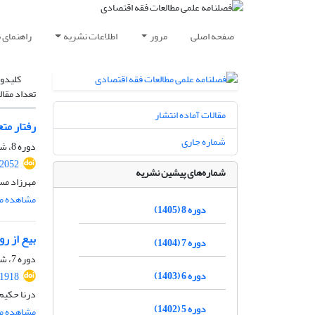
صفحه اصلی
مرور
اطلاعات نشریه
راهنمای 
کلیدوا
تعداد مقال
مقالات آماده انتشار
رفتار متع
شماره جاری
دوره 8، شماره 1، بهار 1405، صفحه
.2052
شماره‌های پیشین نشریه
مهرزاد مس
مشاهده مق
دوره 8 (1405)
بیع از رو
دوره 7 (1404)
دوره 7، شماره 4، زمستان 1404، صفحه
دوره 6 (1403)
.1918
درنا حکیم 
دوره 5 (1402)
مشاهده مق