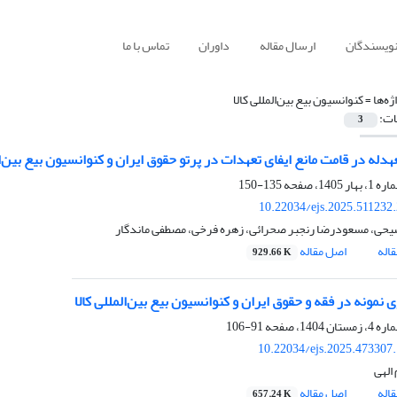
نویسندگان
ارسال مقاله
داوران
تماس با ما
ژه‌ها =
کنوانسیون بیع بین‌المللی کالا
ات:
3
هدله در قامت مانع ایفای تعهدات در پرتو حقوق ایران و کنوانسیون بیع بین‌ال
135-150
10.22034/ejs.2025.511232
یحی، مسعودرضا رنجبر صحرائی، زهره فرخی، مصطفی ماندگار
اله
اصل مقاله
929.66 K
ی نمونه در فقه و حقوق ایران و کنوانسیون بیع بین‌المللی کالا
91-106
10.22034/ejs.2025.473307
الهی
اله
اصل مقاله
657.24 K