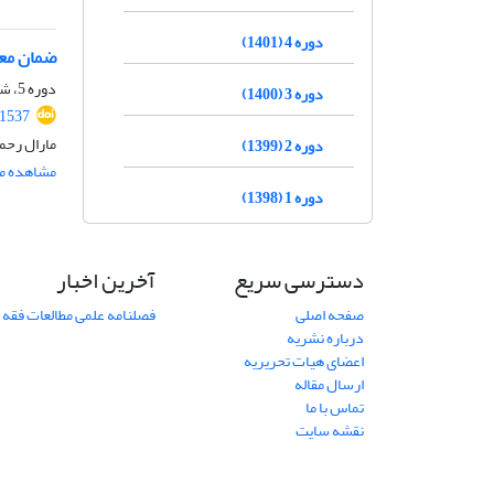
دوره 4 (1401)
ضمان معاو
دوره 5، شماره 5 ( 1402)، تابستان 1402، صفحه
دوره 3 (1400)
.1537
مارال رحم
دوره 2 (1399)
مشاهده مق
دوره 1 (1398)
دسترسی سریع
آخرین اخبار
صفحه اصلی
فصلنامه علمی مطالعات فقه 
درباره نشریه
اعضای هیات تحریریه
ارسال مقاله
تماس با ما
نقشه سایت