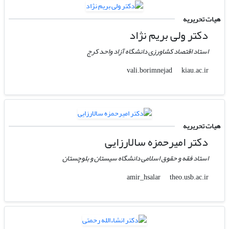
هیات تحریریه
دکتر ولی بریم نژاد
استاد اقتصاد کشاورزی دانشگاه آزاد واحد کرج
kiau.ac.ir
vali.borimnejad
هیات تحریریه
دکتر امیرحمزه سالارزایی
استاد فقه و حقوق اسلامی دانشگاه سیستان و بلوچستان
theo.usb.ac.ir
amir_hsalar