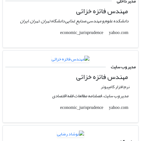
مدیر داخلی
مهندس فائزه خزائی
دانشکده علوم و مهندسی صنایع غذایی دانشگاه تهران .تهران .ایران
yahoo.com
economic_jurisprudence
مدیر وب سایت
مهندس فائزه خزائی
نرم افزار کامپیوتر
مدیر وب سایت، فصلنامه مطالعات فقه اقتصادی
yahoo.com
economic_jurisprudence