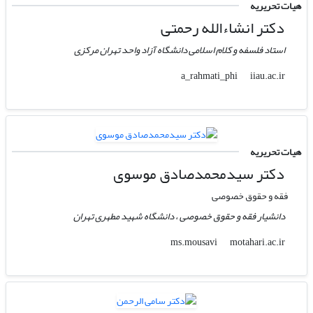
هیات تحریریه
دکتر انشاءالله رحمتی
استاد فلسفه و کلام اسلامی دانشگاه آزاد واحد تهران مرکزی
iiau.ac.ir
a_rahmati_phi
هیات تحریریه
دکتر سیدمحمدصادق موسوی
فقه و حقوق خصوصی
دانشیار فقه و حقوق خصوصی ، دانشگاه شهید مطهری تهران
motahari.ac.ir
ms.mousavi