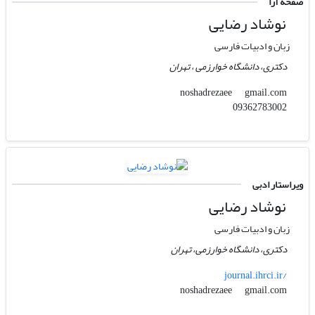
صفحه آرا
نوشاد رضایی
زبان و ادبیات فارسی
دکتری، دانشگاه خوارزمی ، تهران
gmail.com
noshadrezaee
09362783002
ویراستار ادبی
نوشاد رضایی
زبان و ادبیات فارسی
دکتری، دانشگاه خوارزمی، تهران
journal.ihrci.ir/
gmail.com
noshadrezaee