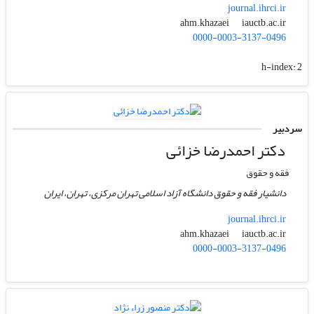
journal.ihrci.ir
iauctb.ac.ir
ahm.khazaei
0000-0003-3137-0496
h-index:
2
سردبیر
دکتر احمدرضا خزائی
فقه و حقوق
دانشیار فقه و حقوق دانشگاه آزاد اسلامی تهران مرکزی، تهران، ایران
journal.ihrci.ir
iauctb.ac.ir
ahm.khazaei
0000-0003-3137-0496