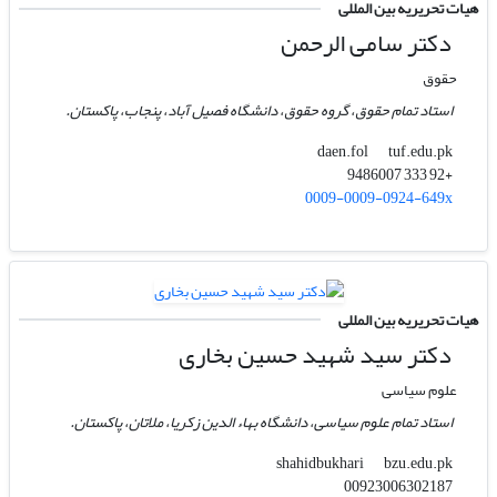
هیات تحریریه بین المللی
دکتر سامی الرحمن
حقوق
استاد تمام حقوق، گروه حقوق، دانشگاه فصیل آباد، پنجاب، پاکستان.
tuf.edu.pk
daen.fol
+92 333 9486007
0009-0009-0924-649x
هیات تحریریه بین المللی
دکتر سید شهید حسین بخاری
علوم سیاسی
استاد تمام علوم سیاسی، دانشگاه بهاء الدین زکریا، ملاتان، پاکستان.
bzu.edu.pk
shahidbukhari
00923006302187