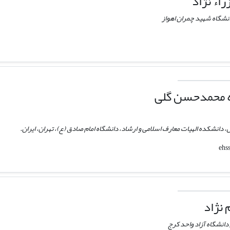
اء نژاد
انشگاه شهید چمران اهواز
ه محمدحسن گلی
، دانشکده الهیات معارف اسلامی و ارشاد، دانشگاه امام صادق (ع)، تهران، ایران.
 نژاد
دانشگاه آزاد واحد کرج