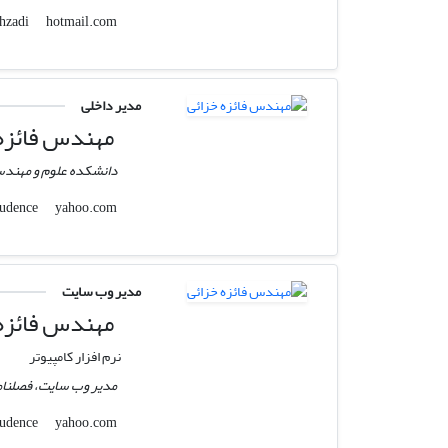
hotmail.com
e.koohzadi
مدیر داخلی
مهندس فائزه 
دانشکده علوم و مهندسی
yahoo.com
economic_jurisprudence
مدیر وب سایت
مهندس فائزه 
نرم افزار کامپیوتر
مدیر وب سایت، فصلنام
yahoo.com
economic_jurisprudence