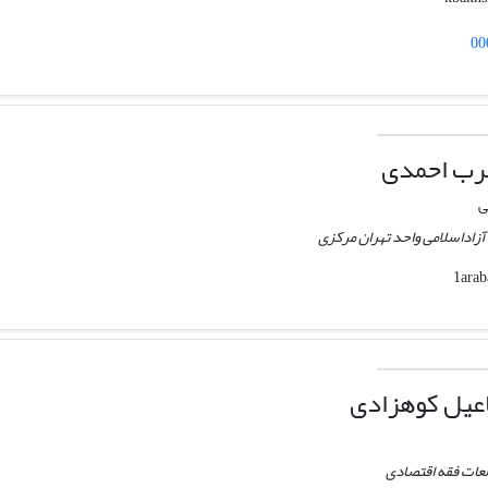
00
عرب احمدی
ی
اداسلامی واحد تهران مرکزی
یل کوهزادی
لعات فقه اقتصادی