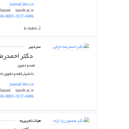
journal.ihrci.ir
iauctb.ac.ir
ahm.khazaei
00-0003-3137-0496
h-index:
2
سردبیر
دکتر احمدرضا
فقه و حقوق
دانشیار فقه و حقوق دان
journal.ihrci.ir
iauctb.ac.ir
ahm.khazaei
00-0003-3137-0496
هیات تحریریه