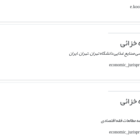
خزائی
 صنایع غذایی دانشگاه تهران .تهران .ایران
خزائی
ه مطالعات فقه اقتصادی