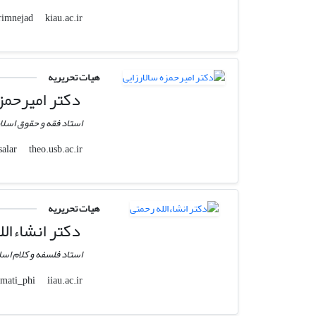
kiau.ac.ir
vali.borimnejad
هیات تحریریه
دکتر امیرحمزه
استاد فقه و حقوق اسلا
theo.usb.ac.ir
amir_hsalar
هیات تحریریه
دکتر انشاءالل
استاد فلسفه و کلام اسل
iiau.ac.ir
a_rahmati_phi