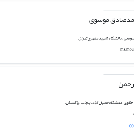
مدصادق موسوی
صوصی ، دانشگاه شهید مطهری تهران
رحمن
 حقوق، دانشگاه فصیل آباد، پنجاب، پاکستان.
00