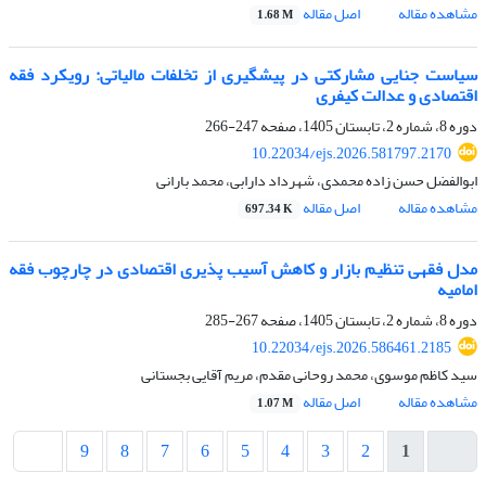
مشاهده مقاله
اصل مقاله
1.68 M
سیاست جنایی مشارکتی در پیشگیری از تخلفات مالیاتی: رویکرد فقه
اقتصادی و عدالت کیفری
دوره 8، شماره 2، تابستان 1405، صفحه
247-266
10.22034/ejs.2026.581797.2170
ابوالفضل حسن زاده محمدی، شهرداد دارابی، محمد بارانی
مشاهده مقاله
اصل مقاله
697.34 K
مدل فقهی تنظیم بازار و کاهش آسیب پذیری اقتصادی در چارچوب فقه
امامیه
دوره 8، شماره 2، تابستان 1405، صفحه
267-285
10.22034/ejs.2026.586461.2185
سید کاظم موسوی، محمد روحانی مقدم، مریم آقایی بجستانی
مشاهده مقاله
اصل مقاله
1.07 M
9
8
7
6
5
4
3
2
1