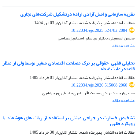
نظریه سازمانی و اصل آزادی اراده درتشکیل شرکت‌های تجاری
مقالات آماده انتشار، پذیرفته شده، انتشار آنلاین از
03 مهر 1404
10.22034/ejs.2025.524782.2084
محسن اسمعیلی، بختیار عباسلو، اسماعیل عباسی
مشاهده مقاله
تحلیلی فقهی-حقوقی بر ترک مصلحت اقتصادی صغیر توسط ولی از منظر
قاعده رعایت غبطه
مقالات آماده انتشار، پذیرفته شده، انتشار آنلاین از
01 خرداد 1405
10.22034/ejs.2026.515068.2060
مجتبی ارجمندمزیدی، محمدباقر عامری نیا، علی پورجواهری
مشاهده مقاله
تشخیص خسارت در جراحی مبتنی بر استفاده از ربات های هوشمند با
رویکرد فقهی
مقالات آماده انتشار، پذیرفته شده، انتشار آنلاین از
30 خرداد 1405