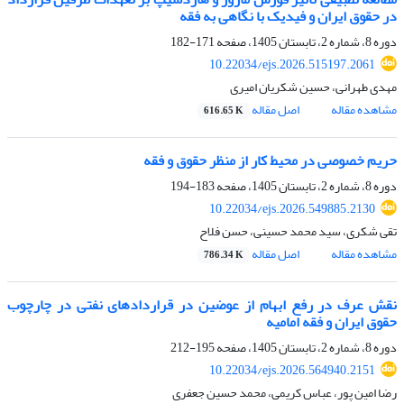
در حقوق ایران و فیدیک با نگاهی به فقه
دوره 8، شماره 2، تابستان 1405، صفحه
171-182
10.22034/ejs.2026.515197.2061
مهدی طهرانی، حسین شکریان امیری
مشاهده مقاله
اصل مقاله
616.65 K
حریم خصوصی در محیط کار از منظر حقوق
و فقه
دوره 8، شماره 2، تابستان 1405، صفحه
183-194
10.22034/ejs.2026.549885.2130
تقی شکری، سید محمد حسینی، حسن فلاح
مشاهده مقاله
اصل مقاله
786.34 K
نقش عرف در رفع ابهام از عوضین در قراردادهای نفتی در چارچوب
حقوق ایران و فقه امامیه
دوره 8، شماره 2، تابستان 1405، صفحه
195-212
10.22034/ejs.2026.564940.2151
رضا امین پور، عباس کریمی، محمد حسین جعفری