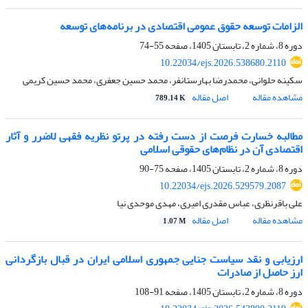
الزامات توسعه حقوق عمومی اقتصادی در برنامه‌های توسعه
دوره 8، شماره 2، تابستان 1405، صفحه
55-74
10.22034/ejs.2026.538680.2110
سکینه حلوانی، محمدرضا بهارستان‏فر، محمد حسین جعفری، محمد حسین کریمی
مشاهده مقاله
اصل مقاله
789.14 K
مطالبه خسارت فرصت از دست رفته در پرتو نظریه فقهی لاضرر و آثار
اقتصادی آن در نظام‌های حقوقی اسلامی
دوره 8، شماره 2، تابستان 1405، صفحه
75-90
10.22034/ejs.2026.529579.2087
علی باقرنظری، عباس مقدری امیری، مهدی موحدی نیا
مشاهده مقاله
اصل مقاله
1.07 M
ارزیابی و نقد سیاست جنایی جمهوری اسلامی ایران در قبال بازگردانی
ارز حاصل از صادرات
دوره 8، شماره 2، تابستان 1405، صفحه
91-108