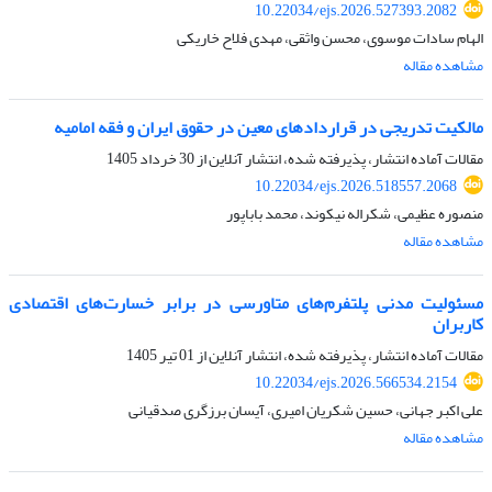
10.22034/ejs.2026.527393.2082
الهام سادات موسوی، محسن واثقی، مهدی فلاح خاریکی
مشاهده مقاله
مالکیت تدریجی در قراردادهای معین در حقوق ایران و فقه امامیه
مقالات آماده انتشار، پذیرفته شده، انتشار آنلاین از
30 خرداد 1405
10.22034/ejs.2026.518557.2068
منصوره عظیمی، شکراله نیکوند، محمد باباپور
مشاهده مقاله
مسئولیت مدنی پلتفرم‌های متاورسی در برابر خسارت‌های اقتصادی
کاربران
مقالات آماده انتشار، پذیرفته شده، انتشار آنلاین از
01 تیر 1405
10.22034/ejs.2026.566534.2154
علی اکبر جهانی، حسین شکریان امیری، آیسان برزگری صدقیانی
مشاهده مقاله