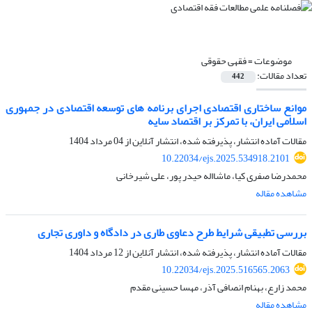
موضوعات =
فقهی حقوقی
تعداد مقالات:
442
موانع ساختاری اقتصادی اجرای برنامه های توسعه اقتصادی در جمهوری
اسلامی ایران، با تمرکز بر اقتصاد سایه
مقالات آماده انتشار، پذیرفته شده، انتشار آنلاین از
04 مرداد 1404
10.22034/ejs.2025.534918.2101
محمدرضا صفری کیا، ماشااله حیدر پور، علی شیرخانی
مشاهده مقاله
بررسی تطبیقی شرایط طرح دعاوی طاری در دادگاه و داوری تجاری
مقالات آماده انتشار، پذیرفته شده، انتشار آنلاین از
12 مرداد 1404
10.22034/ejs.2025.516565.2063
محمد زارع، بهنام انصافی آذر، مهسا حسینی مقدم
مشاهده مقاله