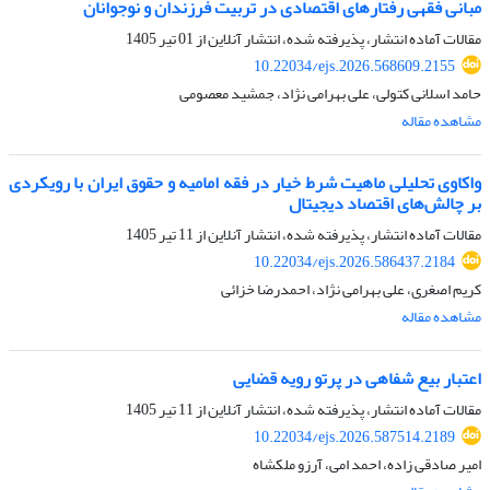
مبانی فقهی رفتارهای اقتصادی در تربیت فرزندان و نوجوانان
مقالات آماده انتشار، پذیرفته شده، انتشار آنلاین از
01 تیر 1405
10.22034/ejs.2026.568609.2155
حامد اسلانی کتولی، علی بهرامی نژاد، جمشید معصومی
مشاهده مقاله
واکاوی تحلیلی ماهیت شرط خیار در فقه امامیه و حقوق ایران با رویکردی
بر چالش‌های اقتصاد دیجیتال
مقالات آماده انتشار، پذیرفته شده، انتشار آنلاین از
11 تیر 1405
10.22034/ejs.2026.586437.2184
کریم اصغری، علی بهرامی نژاد، احمدرضا خزائی
مشاهده مقاله
اعتبار بیع شفاهی در پرتو رویه قضایی
مقالات آماده انتشار، پذیرفته شده، انتشار آنلاین از
11 تیر 1405
10.22034/ejs.2026.587514.2189
امیر صادقی زاده، احمد امی، آرزو ملکشاه