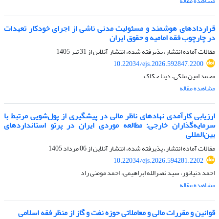
مشاهده مقاله
قراردادهای هوشمند و مسئولیت مدنی ناشی از اجرای خودکار تعهدات
در چارچوب فقه امامیه و حقوق ایران
مقالات آماده انتشار، پذیرفته شده، انتشار آنلاین از
31 تیر 1405
10.22034/ejs.2026.592847.2200
محمد امین ملکی، دینا حکاک
مشاهده مقاله
ارزیابی کارآمدی نهادهای ناظر مالی در پیشگیری از پول‌شویی مرتبط با
سرمایه‌گذاران خارجی: مطالعه موردی ایران در پرتو استانداردهای
بین‌المللی
مقالات آماده انتشار، پذیرفته شده، انتشار آنلاین از
06 مرداد 1405
10.22034/ejs.2026.594281.2202
احمد دنیانور، سید نصرالله ابراهیمی، احمد مومنی راد
مشاهده مقاله
قوانین و مقررات مالی و معاملاتی حوزه نفت و گاز از منظر فقه اسلامی