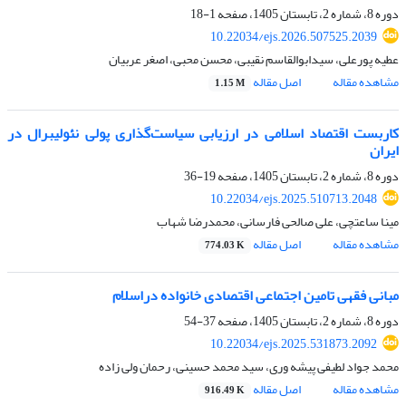
دوره 8، شماره 2، تابستان 1405، صفحه
1-18
10.22034/ejs.2026.507525.2039
عطیه پورعلی، سیدابوالقاسم نقیبی، محسن محبی، اصغر عربیان
مشاهده مقاله
اصل مقاله
1.15 M
کاربست اقتصاد اسلامی در ارزیابی سیاست‌گذاری پولی نئولیبرال در
ایران
دوره 8، شماره 2، تابستان 1405، صفحه
19-36
10.22034/ejs.2025.510713.2048
مینا ساعتچی، علی صالحی فارسانی، محمدرضا شهاب
مشاهده مقاله
اصل مقاله
774.03 K
مبانی فقهی تامین اجتماعی اقتصادی خانواده دراسلام
دوره 8، شماره 2، تابستان 1405، صفحه
37-54
10.22034/ejs.2025.531873.2092
محمد جواد لطیفی پیشه وری، سید محمد حسینی، رحمان ولی زاده
مشاهده مقاله
اصل مقاله
916.49 K