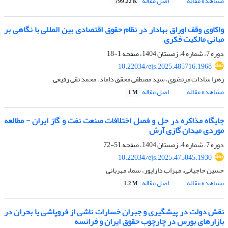
مشاهده مقاله
اصل مقاله
799.22 K
واکاوی وقف اوراق بهادار در نظام حقوق اقتصادی بین المللی با نگاهی بر
مبانی مالکیت فکری
دوره 7، شماره 4، زمستان 1404، صفحه
1-18
10.22034/ejs.2025.485716.1968
زهرا سادات مرتضوی، سید مصطفی محقق داماد، محمد تقی رفیعی
مشاهده مقاله
اصل مقاله
1 M
جایگاه مذاکره در حل و فصل اختلافات صنعت نفت و گاز ایران - مطالعه
موردی میدان گازی آرش
دوره 7، شماره 4، زمستان 1404، صفحه
51-72
10.22034/ejs.2025.475045.1930
حسین حاجیانی، مهراب داراپور، سماء مهربانی
مشاهده مقاله
اصل مقاله
1.2 M
نقش دولت در پیشگیری و جبران خسارات ناشی از فروپاشی یا بحران در
بازارهای بورس در چارچوب حقوق ایران و فرانسه