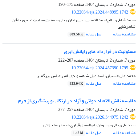
دوره 7، شماره 2، تابستان 1404، صفحه
175-190
10.22034/ejs.2024.448995.1742
محمد شاطی صالح احمد التمیمی، علی رادان جبلی، حسنین ضیاء، زینب پورخاقان
شاهرضایی
مشاهده مقاله
اصل مقاله
689.56 K
مسئولیت در قرارداد های رایانش ابری
دوره 7، شماره 2، تابستان 1404، صفحه
207-222
10.22034/ejs.2024.457390.1795
محمد علی حسنیان، اسماعیل شاهسوندی، امیر عباس بزرگمهر
مشاهده مقاله
اصل مقاله
933.04 K
مقایسه نقش اقتصاد دولتی و آزاد در ارتکاب و پیشگیری از جرم
دوره 7، شماره 2، تابستان 1404، صفحه
257-277
10.22034/ejs.2026.344975.1242
سید علی ربانی موسویان، ابوالفضل قهاری، احمدرضا خزائی
مشاهده مقاله
اصل مقاله
1.45 M