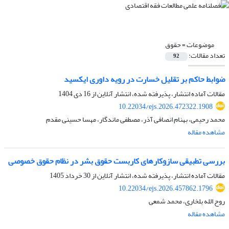
موضوعات =
حقوق
تعداد مقالات:
92
ضوابط حاکم بر تقلیل خسارت در رویه داوری ایکسید
مقالات آماده انتشار، پذیرفته شده، انتشار آنلاین از
16 دی 1404
10.22034/ejs.2026.472322.1908
محمد رحیمی، بهنام انصافی آذر، مصطفی ماندگار، مهسا حسینی مقدم
مشاهده مقاله
بررسی تطبیقی سازوکارهای کاربست حقوق بشر در نظام حقوق خصوصی
مقالات آماده انتشار، پذیرفته شده، انتشار آنلاین از
30 خرداد 1405
10.22034/ejs.2026.457862.1796
روح الله بلخاری، محمد شمعی
مشاهده مقاله