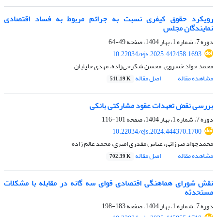
رویکرد حقوق کیفری نسبت به جرائم مربوط به فساد اقتصادی
نمایندگان مجلس
دوره 7، شماره 1، بهار 1404، صفحه
49-64
10.22034/ejs.2025.442458.1693
محمد جواد خسروی، محسن شکرچی‌زاده، مهدی جلیلیان
مشاهده مقاله
اصل مقاله
511.19 K
بررسی نقض تعهدات عقود مشارکتی بانکی
دوره 7، شماره 1، بهار 1404، صفحه
101-116
10.22034/ejs.2024.444370.1700
محمدجواد میرزائی، عباس مقدری امیری، محمد عالم زاده
مشاهده مقاله
اصل مقاله
702.39 K
نقش شورای هماهنگی اقتصادی قوای سه گانه در مقابله با مشکلات
مستحدثه
دوره 7، شماره 1، بهار 1404، صفحه
183-198