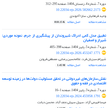
دوره 7، شماره 4، زمستان 1404، صفحه
295-312
10.22034/ejs.2026.582662.2173
وحید فرهانیان، سارا آخوندی
مشاهده مقاله
اصل مقاله
818.15 K
تطبیق مدل کمی ادراک شهروندان از پیشگیری از جرم، نمونه موردی:
شیراز و اصفهان
دوره 7، شماره 5، پاییز 1404، صفحه
398-405
10.22034/ejs.2026.453247.1771
شهرام سبزیان فرد، غلامحسین رضایی، مصطفی فروتن
مشاهده مقاله
اصل مقاله
1.45 M
نقش سازمان‌های غیردولتی در تحقق مسئولیت دولت‌ها در زمینه توسعه
اقتصادی در فقه و حقوق
دوره 7، شماره 3، پاییز 1404، صفحه
1-16
10.22034/ejs.2024.455958.1791
مهسا فهیمی آزاد، سهیل سهیلی نجف آباد، محسن دیانت