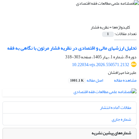
کلیدواژه‌ها =
نظریه فشار
تعداد مقالات:
1
تحلیل ارزشهای مالی و اقتصادی در نظریه فشار مرتون با نگاهی به فقه
دوره 8، شماره 1، بهار 1405، صفحه
303-318
10.22034/ejs.2026.550571.2132
علیرضا مهرافشان
مشاهده مقاله
اصل مقاله
1001.1 K
مقالات آماده انتشار
شماره جاری
شماره‌های پیشین نشریه