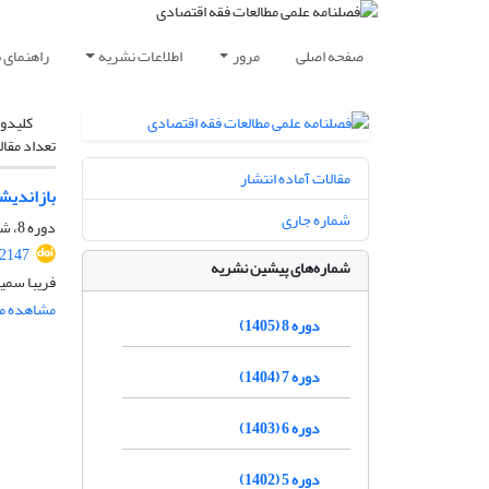
صفحه اصلی
مرور
اطلاعات نشریه
راهنمای 
کلیدوا
تعداد مقال
مقالات آماده انتشار
بازاندیش
شماره جاری
دوره 8، شماره 1، بهار 1405، صفحه
.2147
شماره‌های پیشین نشریه
فریبا سمی
مشاهده مق
دوره 8 (1405)
دوره 7 (1404)
دوره 6 (1403)
دوره 5 (1402)