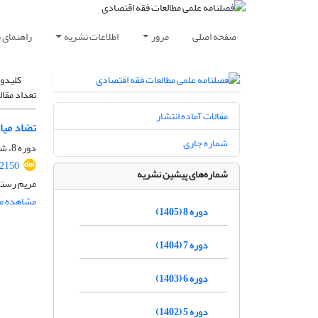
صفحه اصلی
مرور
اطلاعات نشریه
راهنمای 
کلیدوا
تعداد مقال
مقالات آماده انتشار
تضاد میا
شماره جاری
دوره 8، شماره 1، بهار 1405، صفحه
.2150
شماره‌های پیشین نشریه
مریم رستگ
مشاهده مق
دوره 8 (1405)
دوره 7 (1404)
دوره 6 (1403)
دوره 5 (1402)