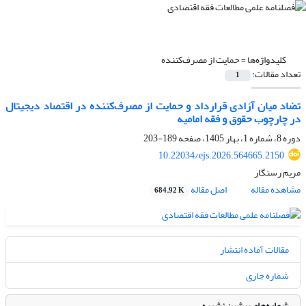
کلیدواژه‌ها =
حمایت از مصرف‌کننده
تعداد مقالات:
1
تضاد میان آزادی قرارداد و حمایت از مصرف‌کننده در اقتصاد دیجیتال
در چارچوب حقوق و فقه امامیه
دوره 8، شماره 1، بهار 1405، صفحه
189-203
10.22034/ejs.2026.564665.2150
مریم رستگار
مشاهده مقاله
اصل مقاله
684.92 K
مقالات آماده انتشار
شماره جاری
شماره‌های پیشین نشریه