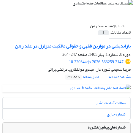
کلیدواژه‌ها =
عقد رهن
تعداد مقالات:
1
بازاندیشی در موازین فقهی و حقوقی مالکیت متزلزل در عقد رهن
دوره 8، شماره 1، بهار 1405، صفحه
247-264
10.22034/ejs.2026.563259.2147
فریبا سمیعی شوره دل، مهدی ذوالفقاری، مرتضی براتی
مشاهده مقاله
اصل مقاله
799.22 K
مقالات آماده انتشار
شماره جاری
شماره‌های پیشین نشریه