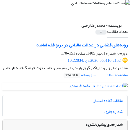
نویسنده =
محمدرضا رجبی
تعداد مقالات:
1
رویه‌های قضایی در عدالت مالیاتی در پرتو فقه امامیه
دوره 8، شماره 1، بهار 1405، صفحه
151-170
10.22034/ejs.2026.565110.2152
محمدرضا رجبی، علی‌اکبر گرجی ازندریانی، مرتضی نجابت خواه، فرهنگ فقیه لاریجانی
مشاهده مقاله
اصل مقاله
974.88 K
مقالات آماده انتشار
شماره جاری
شماره‌های پیشین نشریه