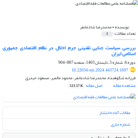
نویسنده =
محمدرضا شادمانفر
تعداد مقالات:
1
بررسی سیاست جنایی تقنینی جرم اخلال در نظام اقتصادی جمهوری
اسلامی ایران
دوره 6، شماره 5، تابستان 1403، صفحه
887-904
10.22034/ejs.2024.443724.1697
فرزانه شکوهنده، محمدرضا شادمانفر، محمود مالمیر، مسعود حیدری
مشاهده مقاله
اصل مقاله
523.57 K
مقالات آماده انتشار
شماره جاری
شماره‌های پیشین نشریه