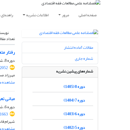
صفحه اصلی
مرور
اطلاعات نشریه
راهنمای 
نویسن
تعداد مقال
مقالات آماده انتشار
رفتار متع
شماره جاری
دوره 8، شماره 1، بهار 1405، صفحه
.2052
شماره‌های پیشین نشریه
مهرزاد مس
مشاهده مق
دوره 8 (1405)
مبانی تع
دوره 7 (1404)
دوره 6، شماره 5، تابستان 1403، صفحه
دوره 6 (1403)
.1663
شهرام قاس
دوره 5 (1402)
مشاهده مق