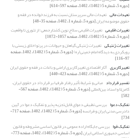
[دوره 5، شماره 5 ( 1402)، 1402، صفحه 597-614]
تعهدات مالی
تعهدات مالی سرپرستان نسبت به فرزندخوانده در فقه و
حقوق موضوعه ایران
[دوره 5، شماره 1، 1402، صفحه 35-48]
تغییرات اقلیمی
تغییرات اقلیمی سلاح نوین کشتارجمعی؛ از تئوری تا واقعیت
[دوره 5، شماره 5 ( 1402)، 1402، صفحه 1057-1072]
تغییرات ژنتیکی
تغییرات ژنتیکی گیاهان و حیوانات در پرتو اخلاق زیستی با
رویکردی به دیدگاه امام خمینی(ره)
[دوره 5، شماره 5 ( 1402)، 1402، صفحه
97-116]
تغییرکاربری
آثار اقتصادی تغییرکاربری اراضی و باغات در فقه و حقوق ایران
[دوره 5، شماره 5 ( 1402)، 1402، صفحه 423-440]
تفسیر قرارداد
مبانی و شرایط تأثیر رفتار طرف‎ها بر قرارداد در حقوق ایران،
کامن‌لا و اسناد بین‌المللی
[دوره 5، شماره 5 ( 1402)، 1402، صفحه 567-
582]
تفکیک دعوا
بررسی تطبیقی دعوای قابل‌تجزیه پذیر و تفکیک دعوا در آیین
دادرسی مدنی ایران و فرانسه
[دوره 5، شماره 5 ( 1402)، 1402، صفحه 717-
734]
تفکیک قوا
بررسی جایگاه اراده عمومی در قانون اساسی مشروطه و قانون
اساسی جمهوری اسلامی ایران
[دوره 5، شماره 5 ( 1402)، 1402، صفحه 773-