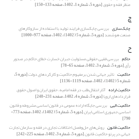
منظر فقه و حقوق
[دوره 5، شماره 1، 1402، صفحه 133-150]
چ
چابک‌سازی
بررسی چابکسازی فرایند تولید با استفاده از سازوکارهای
صنعت هوشمند
[دوره 5، شماره 5 ( 1402)، 1402، صفحه 977-1000]
ح
حاکم
بررسی فقهی حقوقی مسئولیت جبران خسارت خطای حاکم در صدور
رأی
[دوره 5، شماره 3، 1402، صفحه 65-78]
حاکمیت
تاثیر جهانی شدن برمفهوم حاکمیت و کارکردهای دولت
[دوره 5،
شماره 5 ( 1402)، 1402، صفحه 1119-1136]
حاکمیت اراده
آثار انتقال‌طلب در فقه امامیه، حقوق ایران و اصول حقوق
قراردادهای اروپا
[دوره 5، شماره 4، 1402، صفحه 231-248]
حاکمیت الهی
بررسی جایگاه اراده عمومی در قانون اساسی مشروطه و قانون
اساسی جمهوری اسلامی ایران
[دوره 5، شماره 5 ( 1402)، 1402، صفحه 773-
790]
حاکمیت قانون
روش‌های حل‌وفصل اختلافات تجاری در فقه و سازمان تجارت
جهانی در پرتو حاکمیت قانون
[دوره 5، شماره 3، 1402، صفحه 225-242]