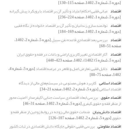
[دوره 5، شماره 3، 1402، صفحه 115-130]
اقتصاد
مبانی فقهی احکام اعتیاد و تأثیر آن بر اقتصاد با رویکرد پیش گیرانه
[دوره 5، شماره 1، 1402، صفحه 224-236]
اقتصاد
توانمند‌سازی زندانیان و تأثیر آن بر اقتصاد خانواده از نگاه فقهی
[دوره 5، شماره 1، 1402، صفحه 169-184]
اقتصاد
بررسی بعد اقتصادی قاعده نفی سبیل
[دوره 5، شماره 2، 1402،
صفحه 51-68]
اقتصاد
آثار اقتصادی تغییرکاربری اراضی و باغات در فقه و حقوق ایران
[دوره 5، شماره 5 ( 1402)، 1402، صفحه 423-440]
اقتصاد
دلایل فقهی تعارض اصل و ظاهر در عرصه اقتصاد
[دوره 5، شماره 4،
1402، صفحه 75-88]
اقتصاد اسلامی
کاربرد هوش مصنوعی در سیستم‌های مالی از دیدگاه
اقتصاد اسلامی
[دوره 5، شماره 2، 1402، صفحه 21-34]
اقتصاد حقوق
بررسی ابعاد اقتصادی سیاست جنایی (کیفرمدار) امنیت محور
از منظر فقه و حقوق کیفری
[دوره 5، شماره 3، 1402، صفحه 31-46]
اقتصاد دانش‌بنیان
ضمانت حقوق مالی زوجه در روابط زوجین از منظر فقه و
حقوق
[دوره 5، شماره 2، 1402، صفحه 107-126]
اقتصاد مقاومتی
بررسی فقهی حقوقی جایگاه دانش اقتصادی در ثبات کشور