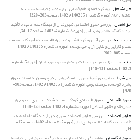
حق اشتغال
رویکرد فقه و نظام قضایی ایران، مصر و فرانسه نسبت به
اشتغال زنان
[دوره 5، شماره 5 ( 1402)، 1402، صفحه 203-220]
حق اشغال
بررسی حقوق اقتصادی شهروندان از دیدگاه فقه امامیه با تأکید
بردیدگاه آیت‌الله جوادی آملی
[دوره 5، شماره 4، 1402، صفحه 17-34]
حق توسعه
بررسی آثار رویکرد فشار و کنترل ایالات‌ متحدة آمریکا بر صنعت
نفت و گاز ایران و تقابل آن با حق توسعه
[دوره 5، شماره 5 ( 1402)، 1402،
صفحه 885-902]
حق حبس
حق حبس در معاملات از منظر فقه و حقوق ایران
[دوره 5، شماره
3، 1402، صفحه 131-146]
حق شرط
تحلیل حق شرط جمهوری اسلامی ایران در پیوستن به اسناد حقوق
بشر با توجه به فرهنگ بومی
[دوره 5، شماره 5 ( 1402)، 1402، صفحه 903-
920]
حقوق اقتصادی
حقوق اقتصادی کودکان متولد شده از باروری مصنوعی از
منظر فقه و حقوق اسلامی
[دوره 5، شماره 4، 1402، صفحه 123-138]
حقوق اقتصادی
بررسی حقوق اقتصادی شهروندان از دیدگاه فقه امامیه با
تأکید بردیدگاه آیت‌الله جوادی آملی
[دوره 5، شماره 4، 1402، صفحه 17-
34]
حقوق انگلستان
ماهیت قرارداد اختیار معامله در فقه، حقوق ایران، فرانسه