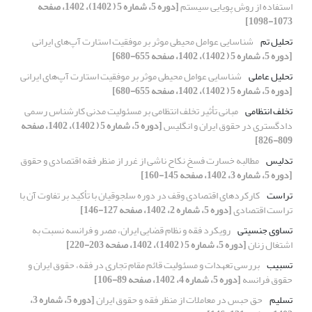
استفاده از روش پویایی سیستم
[دوره 5، شماره 5 ( 1402)، 1402، صفحه
1073-1098]
تحلیل تم
شناسایی عوامل محیطی موثر بر موفقیت استارت آپ‌های ایرانی
[دوره 5، شماره 5 ( 1402)، 1402، صفحه 655-680]
تحلیل عاملی
شناسایی عوامل محیطی موثر بر موفقیت استارت آپ‌های ایرانی
[دوره 5، شماره 5 ( 1402)، 1402، صفحه 655-680]
تخلف انتظامی
مبانی تأثیر تخلف انتظامی بر مسئولیت مدنی کارشناس رسمی
دادگستری در حقوق ایران و انگلیس
[دوره 5، شماره 5 ( 1402)، 1402، صفحه
809-826]
تدلیس
مطالبه خسارت فسخ نکاح ناشی از غرر از منظر فقه اقتصادی و حقوق
[دوره 5، شماره 3، 1402، صفحه 145-160]
تراست
کارکردهای اقتصادی وقف در دوره سلجوقیان با تأکید بر تفاوت آن با
تراست اقتصادی
[دوره 5، شماره 2، 1402، صفحه 127-146]
تساوی جنسیتی
رویکرد فقه و نظام قضایی ایران، مصر و فرانسه نسبت به
اشتغال زنان
[دوره 5، شماره 5 ( 1402)، 1402، صفحه 203-220]
تسبیب
بررسی تعهدات و مسئولیت قائم مقام تجاری در فقه، حقوق ایران و
حقوق فرانسه
[دوره 5، شماره 4، 1402، صفحه 89-106]
تسلیم
حق حبس در معاملات از منظر فقه و حقوق ایران
[دوره 5، شماره 3،