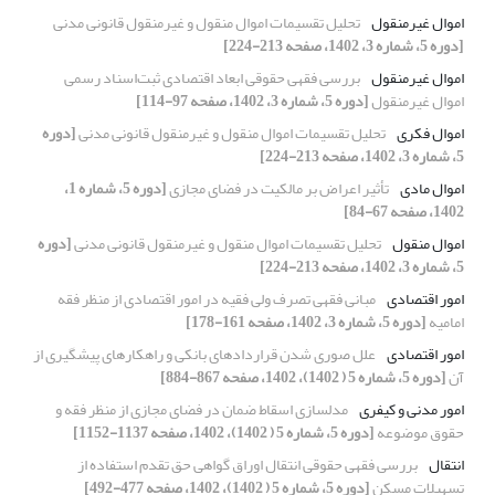
اموال غیرمنقول
تحلیل تقسیمات اموال منقول و غیرمنقول قانونی مدنی
[دوره 5، شماره 3، 1402، صفحه 213-224]
اموال غیرمنقول
بررسی فقهی حقوقی ابعاد اقتصادی ثبت‌اسناد رسمی
اموال غیرمنقول
[دوره 5، شماره 3، 1402، صفحه 97-114]
اموال فکری
تحلیل تقسیمات اموال منقول و غیرمنقول قانونی مدنی
[دوره
5، شماره 3، 1402، صفحه 213-224]
اموال مادی
تأثیر اعراض بر مالکیت در فضای مجازی
[دوره 5، شماره 1،
1402، صفحه 67-84]
اموال منقول
تحلیل تقسیمات اموال منقول و غیرمنقول قانونی مدنی
[دوره
5، شماره 3، 1402، صفحه 213-224]
امور اقتصادی
مبانی فقهی تصرف ولی فقیه در امور اقتصادی از منظر فقه
امامیه
[دوره 5، شماره 3، 1402، صفحه 161-178]
امور اقتصادی
علل صوری شدن قراردادهای بانکی و راهکارهای پیشگیری از
آن
[دوره 5، شماره 5 ( 1402)، 1402، صفحه 867-884]
امور مدنی و کیفری
مدلسازی اسقاط ضمان در فضای مجازی از منظر فقه و
حقوق موضوعه
[دوره 5، شماره 5 ( 1402)، 1402، صفحه 1137-1152]
انتقال
بررسی فقهی حقوقی انتقال اوراق گواهی حق تقدم استفاده از
تسهیلات مسکن
[دوره 5، شماره 5 ( 1402)، 1402، صفحه 477-492]