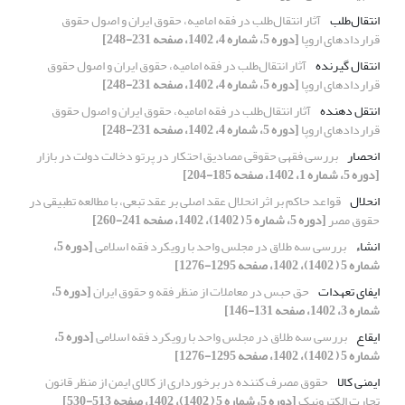
انتقال‌طلب
آثار انتقال‌طلب در فقه امامیه، حقوق ایران و اصول حقوق
قراردادهای اروپا
[دوره 5، شماره 4، 1402، صفحه 231-248]
انتقال گیرنده
آثار انتقال‌طلب در فقه امامیه، حقوق ایران و اصول حقوق
قراردادهای اروپا
[دوره 5، شماره 4، 1402، صفحه 231-248]
انتقل دهنده
آثار انتقال‌طلب در فقه امامیه، حقوق ایران و اصول حقوق
قراردادهای اروپا
[دوره 5، شماره 4، 1402، صفحه 231-248]
انحصار
بررسی فقهی حقوقی مصادیق احتکار در پرتو دخالت دولت در بازار
[دوره 5، شماره 1، 1402، صفحه 185-204]
انحلال
قواعد حاکم بر اثر انحلال عقد اصلی بر عقد تبعی، با مطالعه تطبیقی در
حقوق مصر
[دوره 5، شماره 5 ( 1402)، 1402، صفحه 241-260]
انشاء
بررسی سه طلاق در مجلس واحد با رویکرد فقه اسلامی
[دوره 5،
شماره 5 ( 1402)، 1402، صفحه 1295-1276]
ایفای تعهدات
حق حبس در معاملات از منظر فقه و حقوق ایران
[دوره 5،
شماره 3، 1402، صفحه 131-146]
ایقاع
بررسی سه طلاق در مجلس واحد با رویکرد فقه اسلامی
[دوره 5،
شماره 5 ( 1402)، 1402، صفحه 1295-1276]
ایمنی کالا
حقوق مصرف کننده در برخورداری از کالای ایمن از منظر قانون
تجارت الکترونیک
[دوره 5، شماره 5 ( 1402)، 1402، صفحه 513-530]