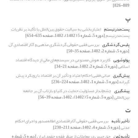
809-826]
پ
پست‌مدرنیستم
اعتباربخشی به سیالیت حقوق بین‌الملل با تأکید بر نظریات
پست‌مدرنیسم
[دوره 5، شماره 5 ( 1402)، 1402، صفحه 635-654]
پلیس گردشگری
بررسی فقهی حقوقی گردشگری مذهبی و آثار اقتصادی آن
[دوره 5، شماره 2، 1402، صفحه 35-50]
پولوشویی
کاربرد هوش مصنوعی در سیستم‌های مالی از دیدگاه اقتصاد
اسلامی
[دوره 5، شماره 2، 1402، صفحه 21-34]
پیش‌گیری
مبانی فقهی احکام اعتیاد و تأثیر آن بر اقتصاد با رویکرد پیش
گیرانه
[دوره 5، شماره 1، 1402، صفحه 224-236]
پیشگیری
چشم‌انداز مسئولیت حمایت در کنیا و بازتاب آن بر جامعه
بین‌المللی
[دوره 5، شماره 5 ( 1402)، 1402، صفحه 39-56]
ت
تأخیر تأدیه
بررسی فقهی حقوقی آثاراقتصادی اطاله‌صدور و اجرای احکام
مدنی
[دوره 5، شماره 4، 1402، صفحه 211-230]
تأدیه ثمن
حق حبس در معاملات از منظر فقه و حقوق ایران
[دوره 5، شماره