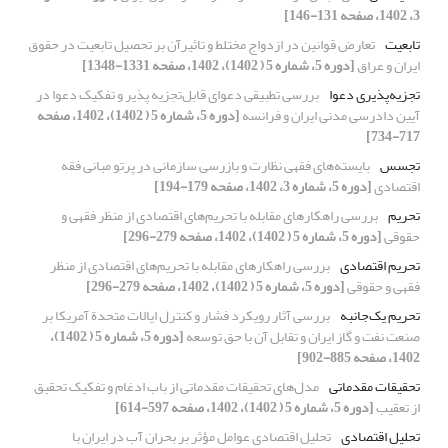
3، 1402، صفحه 131-146]
تابعیت
تعارض قوانین در ازدواج مختلط و تاثیرآن بر تحصیل تابعیت در حقوق
ایران و عراق
[دوره 5، شماره 5 ( 1402)، 1402، صفحه 1331-1348]
تجزیه‌پذیری دعوا
بررسی تطبیقی دعوای قابل‌تجزیه پذیر و تفکیک دعوا در
آیین دادرسی مدنی ایران و فرانسه
[دوره 5، شماره 5 ( 1402)، 1402، صفحه
717-734]
تجسس
بایسته‌های فقهی نظارت و بازرسی سازمانی در پرتو مبانی فقه
اقتصادی
[دوره 5، شماره 3، 1402، صفحه 179-194]
تحریم
بررسی راهکارهای مقابله با تحریم‌های اقتصادی از منظر فقهی و
حقوقی
[دوره 5، شماره 5 ( 1402)، 1402، صفحه 279-296]
تحریم اقتصادی
بررسی راهکارهای مقابله با تحریم‌های اقتصادی از منظر
فقهی و حقوقی
[دوره 5، شماره 5 ( 1402)، 1402، صفحه 279-296]
تحریم یک‌جانبه
بررسی آثار رویکرد فشار و کنترل ایالات‌ متحدة آمریکا بر
صنعت نفت و گاز ایران و تقابل آن با حق توسعه
[دوره 5، شماره 5 ( 1402)،
1402، صفحه 885-902]
تحقیقات مقدماتی
مدل‌های تحقیقات مقدماتی از باب ادغام و تفکیک تحقیق
از تعقیب
[دوره 5، شماره 5 ( 1402)، 1402، صفحه 597-614]
تحلیل اقتصادی
تحلیل اقتصادی عوامل مؤثر بر بحران آب در ایران با