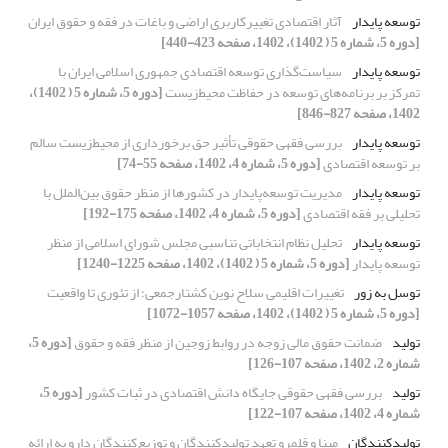
توسعه پایدار
آثار اقتصادی تغییرکاربری اراضی و باغات در فقه و حقوق ایران
[دوره 5، شماره 5 ( 1402)، 1402، صفحه 423-440]
توسعه پایدار
سیاست‌گذاری توسعه اقتصادی جمهوری اسلامی ایران با
تمرکز بر برنامه‌های توسعه در حفاظت محیط‌زیست
[دوره 5، شماره 5 ( 1402)،
1402، صفحه 827-846]
توسعه پایدار
بررسی فقهی حقوقی تأثیر حق برخورداری از محیط‌زیست سالم
بر توسعه اقتصادی
[دوره 5، شماره 4، 1402، صفحه 55-74]
توسعه پایدار
مدیریت توسعه‌پایدار در کشورها از منظر حقوق بین‌الملل با
تحلیلی بر فقه اقتصادی
[دوره 5، شماره 4، 1402، صفحه 175-192]
توسعه پایدار
تحلیل نظام انتخاباتی تناسبی مجلس شورای اسلامی از منظر
توسعه پایدار
[دوره 5، شماره 5 ( 1402)، 1402، صفحه 1225-1240]
توسل به زور
تغییرات اقلیمی سلاح نوین کشتارجمعی؛ از تئوری تا واقعیت
[دوره 5، شماره 5 ( 1402)، 1402، صفحه 1057-1072]
تولید
ضمانت حقوق مالی زوجه در روابط زوجین از منظر فقه و حقوق
[دوره 5،
شماره 2، 1402، صفحه 107-126]
تولید
بررسی فقهی حقوقی جایگاه دانش اقتصادی در ثبات کشور
[دوره 5،
شماره 4، 1402، صفحه 107-122]
تولیدکنندگان
مبنا و قلمرو تعهد تولیدکنندگان و توزیع‌کنندگان دارو به ارائه