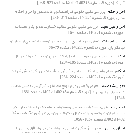
آمریکا
[دوره 5، شماره 5 ( 1402)، 1402، صفحه 921-938]
اجرای حکم
بررسی فقهی حقوقی آثاراقتصادی اطاله‌صدور و اجرای احکام
مدنی
[دوره 5، شماره 4، 1402، صفحه 211-230]
اجرای عین تعهد
بررسی فقهی حقوقی مطالبه خسارت عدم ایفای تعهدات
[دوره 5، شماره 4، 1402، صفحه 1-16]
اجرایی تعهدات
نقش حقوق اجرای قراردادها در توسعه اقتصادی از منظر نو
نهادگرایان
[دوره 5، شماره 3، 1402، صفحه 79-96]
احتکار
بررسی فقهی حقوقی مصادیق احتکار در پرتو دخالت دولت در بازار
[دوره 5، شماره 1، 1402، صفحه 185-204]
احکام
مبانی فقهی احکام اعتیاد و تأثیر آن بر اقتصاد با رویکرد پیش گیرانه
[دوره 5، شماره 1، 1402، صفحه 224-236]
احوال شخصیه
تعارض قوانین در ازدواج مختلط و تاثیرآن بر تحصیل تابعیت
در حقوق ایران و عراق
[دوره 5، شماره 5 ( 1402)، 1402، صفحه 1331-
1348]
اختیارات
تئوری مسئولیت تضامنی و مسئولیت نماینده در اسناد تجاری در
حقوق ایران، کنوانسیون آنسیترال و کنوانسیون‌های ژنو
[دوره 5، شماره 5 (
1402)، 1402، صفحه 1037-1056]
اخلاق زیستی
تغییرات ژنتیکی گیاهان و حیوانات در پرتو اخلاق زیستی با