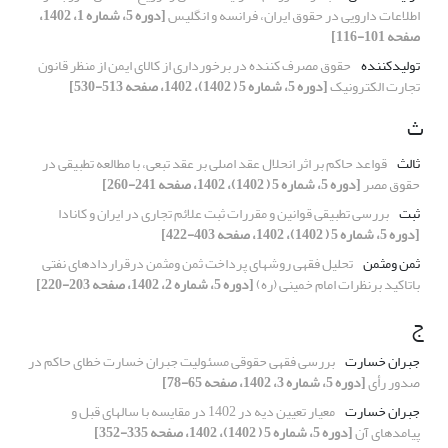
اطلاعات دارویی در حقوق ایران، فرانسه و انگلیس
[دوره 5، شماره 1، 1402،
صفحه 101-116]
تولیدکننده
حقوق مصرف کننده در برخورداری از کالای ایمن از منظر قانون
تجارت الکترونیک
[دوره 5، شماره 5 ( 1402)، 1402، صفحه 513-530]
ث
ثالث
قواعد حاکم بر اثر انحلال عقد اصلی بر عقد تبعی، با مطالعه تطبیقی در
حقوق مصر
[دوره 5، شماره 5 ( 1402)، 1402، صفحه 241-260]
ثبت
بررسی تطبیقی قوانین و مقررات ثبت علائم تجاری در ایران و کانادا
[دوره 5، شماره 5 ( 1402)، 1402، صفحه 403-422]
ثمن ومثمن
تحلیل فقهی روشهای پرداخت ثمن ومثمن درقراردادهای نفتی
باتاکید برنظرات امام خمینی (ره)
[دوره 5، شماره 2، 1402، صفحه 203-220]
ج
جبران خسارت
بررسی فقهی حقوقی مسئولیت جبران خسارت خطای حاکم در
صدور رأی
[دوره 5، شماره 3، 1402، صفحه 65-78]
جبران خسارت
معیار تعیین دیه در 1402 در مقایسه با سالهای قبل و
پیامدهای آن
[دوره 5، شماره 5 ( 1402)، 1402، صفحه 335-352]