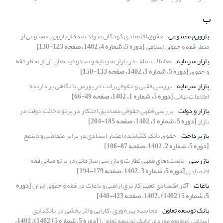
ب
باروری مصنوعی
حقوق اقتصادی کودکان متولد شده از باروری مصنوعی از
منظر فقه و حقوق اسلامی
[دوره 5، شماره 4، 1402، صفحه 123-138]
بازار سرمایه
معاملات سلف در بازار سرمایه و محدودیت‌های آن از منظر فقه
و حقوق
[دوره 5، شماره 1، 1402، صفحه 133-150]
بازار سرمایه
بررسی فقهی و حقوقی رانت در بورس با نگاهی بر دارنده
اطلاعات نهانی
[دوره 5، شماره 1، 1402، صفحه 49-66]
بازار و دولت
بررسی فقهی حقوقی مصادیق احتکار در پرتو دخالت دولت در
بازار
[دوره 5، شماره 1، 1402، صفحه 185-204]
بازپرداخت
حقوق بانک گشاینده اعتبار اسنادی در برابر متقاضی و ذینفع
[دوره 5، شماره 2، 1402، صفحه 87-106]
بازرسی
بایسته‌های فقهی نظارت و بازرسی سازمانی در پرتو مبانی فقه
اقتصادی
[دوره 5، شماره 3، 1402، صفحه 179-194]
باغات
آثار اقتصادی تغییرکاربری اراضی و باغات در فقه و حقوق ایران
[دوره
5، شماره 5 ( 1402)، 1402، صفحه 423-440]
بانک توسعه تعاون
محاسبه بهره وری ،کارایی و اثر بخشی در بانکداری
اسلامی (مطالعه موردی :بانک توسعه تعاون)
[دوره 5، شماره 5 ( 1402)، 1402،