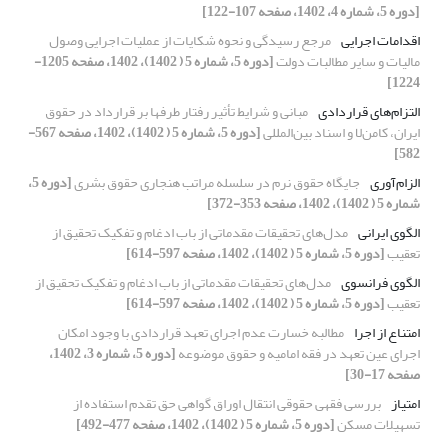
[دوره 5، شماره 4، 1402، صفحه 107-122]
اقدامات اجرایی
مرجع رسیدگی و نحوه شکایات از عملیات اجرایی وصول
مالیات و سایر مطالبات دولت
[دوره 5، شماره 5 ( 1402)، 1402، صفحه 1205-
1224]
التزام‌های قراردادی
مبانی و شرایط تأثیر رفتار طرف‎ها بر قرارداد در حقوق
ایران، کامن‌لا و اسناد بین‌المللی
[دوره 5، شماره 5 ( 1402)، 1402، صفحه 567-
582]
الزام‌آوری
جایگاه حقوق نرم در سلسله مراتب هنجاری حقوق بشری
[دوره 5،
شماره 5 ( 1402)، 1402، صفحه 353-372]
الگوی ایرانی
مدل‌های تحقیقات مقدماتی از باب ادغام و تفکیک تحقیق از
تعقیب
[دوره 5، شماره 5 ( 1402)، 1402، صفحه 597-614]
الگوی فرانسوی
مدل‌های تحقیقات مقدماتی از باب ادغام و تفکیک تحقیق از
تعقیب
[دوره 5، شماره 5 ( 1402)، 1402، صفحه 597-614]
امتناع از اجرا
مطالبه خسارت عدم اجرای تعهد قراردادی با وجود امکان
اجرای عین تعهد در فقه امامیه و حقوق موضوعه
[دوره 5، شماره 3، 1402،
صفحه 17-30]
امتیاز
بررسی فقهی حقوقی انتقال اوراق گواهی حق تقدم استفاده از
تسهیلات مسکن
[دوره 5، شماره 5 ( 1402)، 1402، صفحه 477-492]