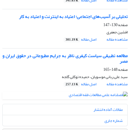
مشاهده مقاله
اصل مقاله
341.63 K
تحلیلی بر آسیب‌های اجتماعی؛ اعتیاد به اینترنت و اعتیاد به کار
صفحه
130-147
افشین جعفری
مشاهده مقاله
اصل مقاله
301.19 K
مطالعه تطبیقی سیاست کیفری ناظر به جرایم مطبوعاتی در حقوق ایران و
مصر
صفحه
148-165
سید علی ربانی موسویان، حمیده توکلی گلجه
مشاهده مقاله
اصل مقاله
257.13 K
مقالات آماده انتشار
شماره جاری