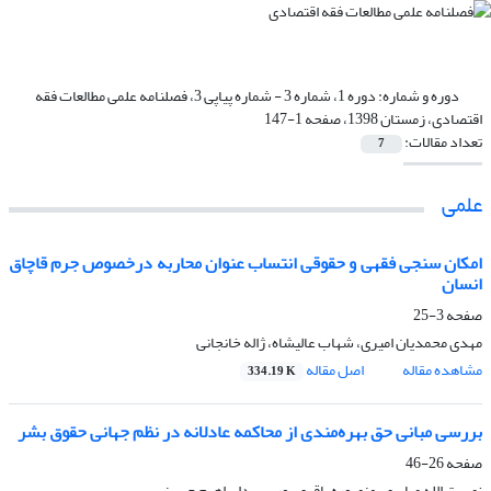
دوره و شماره:
دوره 1، شماره 3 - شماره پیاپی 3، فصلنامه علمی مطالعات فقه
اقتصادی، زمستان 1398، صفحه 1-147
تعداد مقالات:
7
علمی
امکان سنجی فقهی و حقوقی انتساب عنوان محاربه درخصوص جرم قاچاق
انسان
صفحه
3-25
مهدی محمدیان امیری، شهاب عالیشاه، ژاله خانجانی
مشاهده مقاله
اصل مقاله
334.19 K
بررسی مبانی حق بهره‌مندی از محاکمه عادلانه در نظم جهانی حقوق بشر
صفحه
26-46
نصرت الله صابری، منصوره باقری پور، سیدابراهیم حسینی